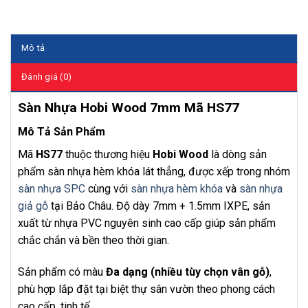
Mô tả
Đánh giá (0)
Sàn Nhựa Hobi Wood 7mm Mã HS77
Mô Tả Sản Phẩm
Mã
HS77
thuộc thương hiệu
Hobi Wood
là dòng sản
phẩm sàn nhựa hèm khóa lát thẳng, được xếp trong nhóm
sàn nhựa SPC
cùng với
sàn nhựa hèm khóa
và
sàn nhựa
giả gỗ
tại Bảo Châu. Độ dày 7mm + 1.5mm IXPE, sản
xuất từ nhựa PVC nguyên sinh cao cấp giúp sản phẩm
chắc chắn và bền theo thời gian.
Sản phẩm có màu
Đa dạng (nhiều tùy chọn vân gỗ)
,
phù hợp lắp đặt tại biệt thự sân vườn theo phong cách
cao cấp, tinh tế.