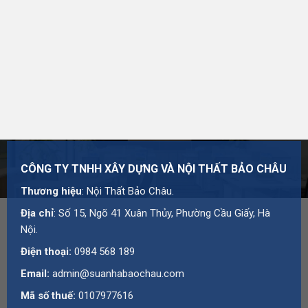
CÔNG TY TNHH XÂY DỰNG VÀ NỘI THẤT BẢO CHÂU
Thương hiệu
: Nội Thất Bảo Châu.
Địa chỉ
: Số 15, Ngõ 41 Xuân Thủy, Phường Cầu Giấy, Hà
Nội.
Điện thoại:
0984 568 189
Email:
admin@suanhabaochau.com
Mã số thuế:
0107977616