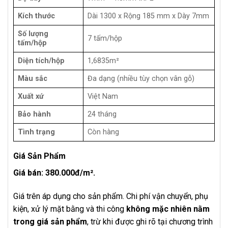
Kích thước
Dài 1300 x Rộng 185 mm x Dày 7mm
Số lượng
7 tấm/hộp
tấm/hộp
Diện tích/hộp
1,6835m²
Màu sắc
Đa dạng (nhiều tùy chọn vân gỗ)
Xuất xứ
Việt Nam
Bảo hành
24 tháng
Tình trạng
Còn hàng
Giá Sản Phẩm
Giá bán: 380.000đ/m².
Giá trên áp dụng cho sản phẩm. Chi phí vận chuyển, phụ
kiện, xử lý mặt bằng và thi công
không mặc nhiên nằm
trong giá sản phẩm
, trừ khi được ghi rõ tại chương trình