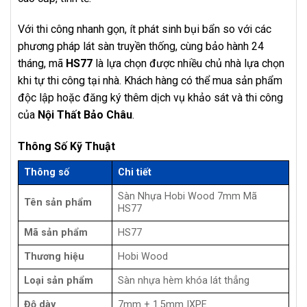
Với thi công nhanh gọn, ít phát sinh bụi bẩn so với các
phương pháp lát sàn truyền thống, cùng bảo hành 24
tháng, mã
HS77
là lựa chọn được nhiều chủ nhà lựa chọn
khi tự thi công tại nhà. Khách hàng có thể mua sản phẩm
độc lập hoặc đăng ký thêm dịch vụ khảo sát và thi công
của
Nội Thất Bảo Châu
.
Thông Số Kỹ Thuật
Thông số
Chi tiết
Sàn Nhựa Hobi Wood 7mm Mã
Tên sản phẩm
HS77
Mã sản phẩm
HS77
Thương hiệu
Hobi Wood
Loại sản phẩm
Sàn nhựa hèm khóa lát thẳng
Độ dày
7mm + 1.5mm IXPE