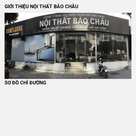
GIỚI THIỆU NỘI THẤT BẢO CHÂU
SƠ ĐỒ CHỈ ĐƯỜNG