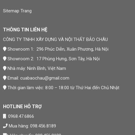
Sitemap Trang
THÔNG TIN LIÊN HỆ
CÔNG TY TNHH XÂY DỰNG VÀ NỘI THẤT BẢO CHÂU
Showroom 1: 296 Phúc Diễn, Xuân Phương, Hà Nội
Showroom 2: 17 Phùng Hưng, Sơn Tây, Hà Nội
Nhà máy: Ninh Bình, Việt Nam
Email:
cuabaochau@gmail.com
Thời gian làm việc: 8:00 – 18:00 từ Thứ Hai đến Chủ Nhật
HOTLINE HỖ TRỢ
0968.47.6866
Mua hàng: 098.456.8189