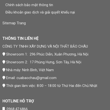
Chính sách bảo mật thông tin
Điều khoản giao dịch và giải quyết khiếu nại
Sitemap Trang
THÔNG TIN LIÊN HỆ
CÔNG TY TNHH XÂY DỰNG VÀ NỘI THẤT BẢO CHÂU
Showroom 1: 296 Phúc Diễn, Xuân Phương, Hà Nội
Showroom 2: 17 Phùng Hưng, Sơn Tây, Hà Nội
Nhà máy: Ninh Bình, Việt Nam
Email:
cuabaochau@gmail.com
Thời gian làm việc: 8:00 – 18:00 từ Thứ Hai đến Chủ Nhật
HOTLINE HỖ TRỢ
0968.47.6866