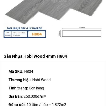
Sàn Nhựa Hobi Wood 4mm H804
Mã SKU:
H804
Thương hiệu
: Hobi Wood
Tình trạng:
Còn hàng
Giá Bán:
250.000đ/m²
Đóng gói:
10 tấm / hộp = 1.872m2