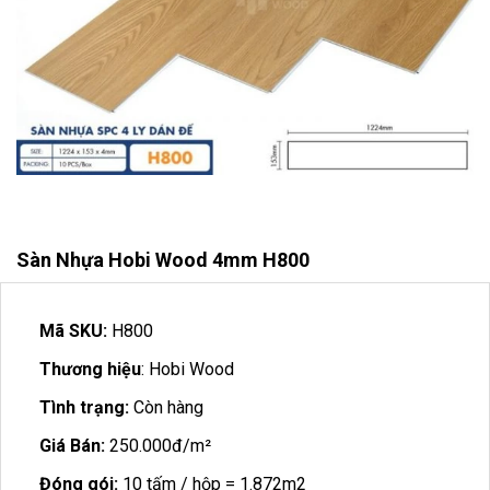
Sàn Nhựa Hobi Wood 4mm H800
Mã SKU:
H800
Thương hiệu
: Hobi Wood
Tình trạng:
Còn hàng
Giá Bán:
250.000đ/m²
Đóng gói:
10 tấm / hộp = 1.872m2