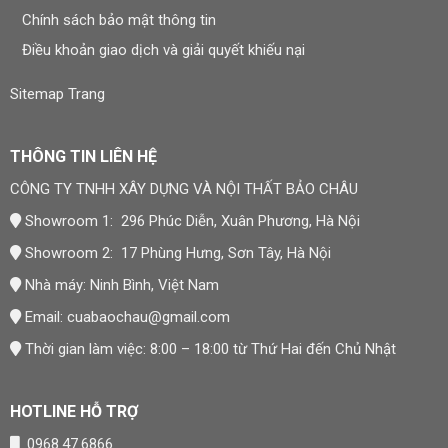
Chính sách bảo mật thông tin
Điều khoản giao dịch và giải quyết khiếu nại
Sitemap Trang
THÔNG TIN LIÊN HỆ
CÔNG TY TNHH XÂY DỰNG VÀ NỘI THẤT BẢO CHÂU
Showroom 1: 296 Phúc Diễn, Xuân Phương, Hà Nội
Showroom 2: 17 Phùng Hưng, Sơn Tây, Hà Nội
Nhà máy: Ninh Bình, Việt Nam
Email:
cuabaochau@gmail.com
Thời gian làm việc: 8:00 – 18:00 từ Thứ Hai đến Chủ Nhật
HOTLINE HỖ TRỢ
0968.47.6866