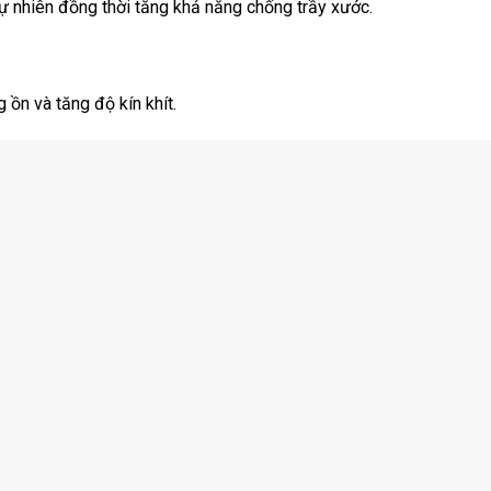
ự nhiên đồng thời tăng khả năng chống trầy xước.
ồn và tăng độ kín khít.