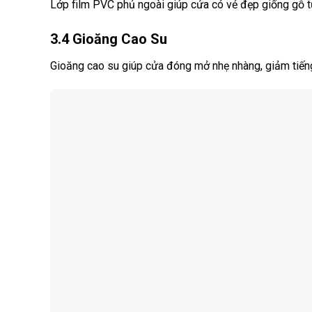
Lớp film PVC phủ ngoài giúp cửa có vẻ đẹp giống gỗ t
3.4 Gioăng Cao Su
Gioăng cao su giúp cửa đóng mở nhẹ nhàng, giảm tiếng 