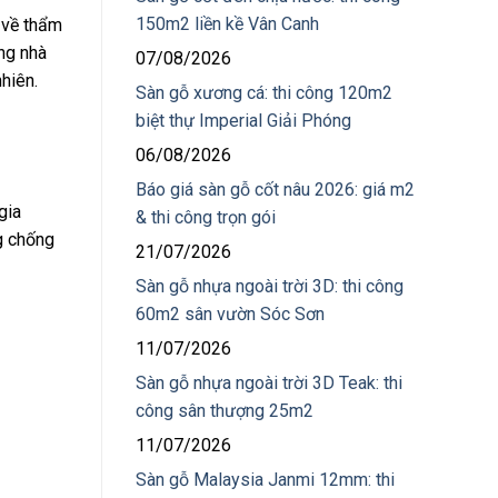
150m2 liền kề Vân Canh
g về thẩm
ng nhà
07/08/2026
hiên.
Sàn gỗ xương cá: thi công 120m2
biệt thự Imperial Giải Phóng
06/08/2026
Báo giá sàn gỗ cốt nâu 2026: giá m2
gia
& thi công trọn gói
g chống
21/07/2026
Sàn gỗ nhựa ngoài trời 3D: thi công
60m2 sân vườn Sóc Sơn
11/07/2026
Sàn gỗ nhựa ngoài trời 3D Teak: thi
công sân thượng 25m2
11/07/2026
Sàn gỗ Malaysia Janmi 12mm: thi