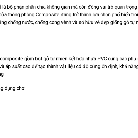
hỉ là bộ phận phân chia không gian mà còn đóng vai trò quan trọn
ửa thông phòng Composite đang trở thành lựa chọn phổ biến tro
năng chống nước, chống cong vênh và sở hữu vẻ đẹp giống gỗ tự n
 composite gồm bột gỗ tự nhiên kết hợp nhựa PVC cùng các phụ 
à áp suất cao để tạo thành vật liệu có độ cứng ổn định, khả năn
ng.
g dụng cho: