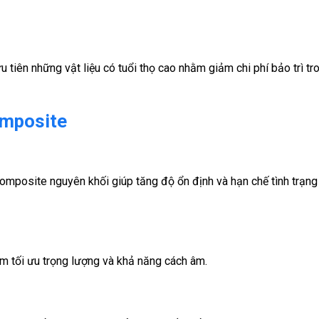
 tiên những vật liệu có tuổi thọ cao nhằm giảm chi phí bảo trì tr
omposite
 composite nguyên khối giúp tăng độ ổn định và hạn chế tình trạng
 tối ưu trọng lượng và khả năng cách âm.