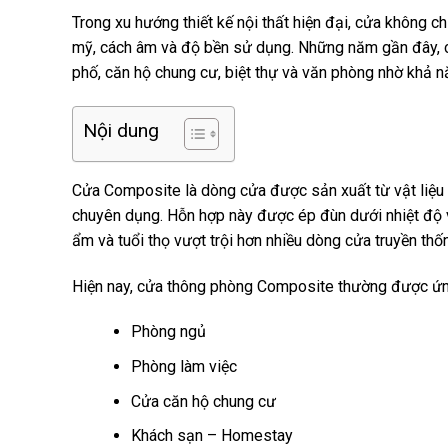
Trong xu hướng thiết kế nội thất hiện đại, cửa không c
mỹ, cách âm và độ bền sử dụng. Những năm gần đây, c
phố, căn hộ chung cư, biệt thự và văn phòng nhờ khả 
Nội dung
Cửa Composite là dòng cửa được sản xuất từ vật liệu
chuyên dụng. Hỗn hợp này được ép đùn dưới nhiệt độ v
ẩm và tuổi thọ vượt trội hơn nhiều dòng cửa truyền thố
Hiện nay, cửa thông phòng Composite thường được ứn
Phòng ngủ
Phòng làm việc
Cửa căn hộ chung cư
Khách sạn – Homestay