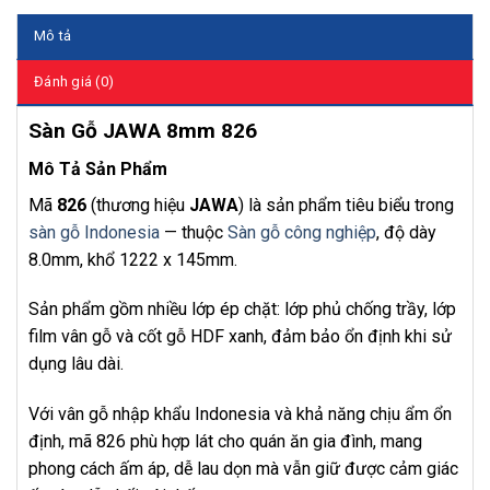
Mô tả
Đánh giá (0)
Sàn Gỗ JAWA 8mm 826
Mô Tả Sản Phẩm
Mã
826
(thương hiệu
JAWA
) là sản phẩm tiêu biểu trong
sàn gỗ Indonesia
— thuộc
Sàn gỗ công nghiệp
, độ dày
8.0mm, khổ 1222 x 145mm.
Sản phẩm gồm nhiều lớp ép chặt: lớp phủ chống trầy, lớp
film vân gỗ và cốt gỗ HDF xanh, đảm bảo ổn định khi sử
dụng lâu dài.
Với vân gỗ nhập khẩu Indonesia và khả năng chịu ẩm ổn
định, mã 826 phù hợp lát cho quán ăn gia đình, mang
phong cách ấm áp, dễ lau dọn mà vẫn giữ được cảm giác