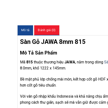
Mô tả
Đánh giá (0)
Sàn Gỗ JAWA 8mm 815
Mô Tả Sản Phẩm
Mã
815
thuộc thương hiệu
JAWA
, nằm trong dòng
Sà
8.0mm, khổ 1222 x 145mm.
Bề mặt phủ lớp chống mài mòn, kết hợp cốt gỗ HDF 
hơn cốt gỗ tiêu chuẩn.
Với vân gỗ nhập khẩu Indonesia và khả năng chịu ẩm 
phong cách thư giãn, sạch sẽ mà vẫn giữ được cảm gi