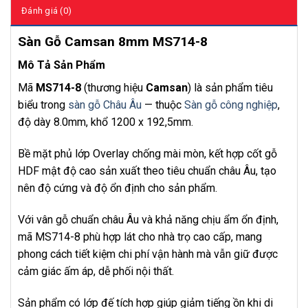
Đánh giá (0)
Sàn Gỗ Camsan 8mm MS714-8
Mô Tả Sản Phẩm
Mã
MS714-8
(thương hiệu
Camsan
) là sản phẩm tiêu
biểu trong
sàn gỗ Châu Âu
— thuộc
Sàn gỗ công nghiệp
,
độ dày 8.0mm, khổ 1200 x 192,5mm.
Bề mặt phủ lớp Overlay chống mài mòn, kết hợp cốt gỗ
HDF mật độ cao sản xuất theo tiêu chuẩn châu Âu, tạo
nên độ cứng và độ ổn định cho sản phẩm.
Với vân gỗ chuẩn châu Âu và khả năng chịu ẩm ổn định,
mã MS714-8 phù hợp lát cho nhà trọ cao cấp, mang
phong cách tiết kiệm chi phí vận hành mà vẫn giữ được
cảm giác ấm áp, dễ phối nội thất.
Sản phẩm có lớp đế tích hợp giúp giảm tiếng ồn khi di