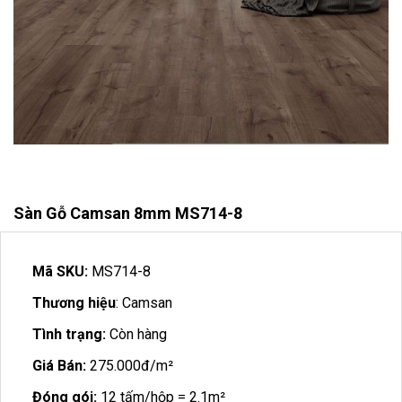
Sàn Gỗ Camsan 8mm MS714-8
Mã SKU:
MS714-8
Thương hiệu
: Camsan
Tình trạng:
Còn hàng
Giá Bán:
275.000đ/m²
Đóng gói:
12 tấm/hộp = 2.1m²