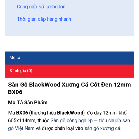
Cung cấp số lượng lớn
Thời gian cấp hàng nhanh
Mô tả
Đánh giá (0)
Sàn Gỗ BlackWood Xương Cá Cốt Đen 12mm
BX06
Mô Tả Sản Phẩm
Mã
BX06
(thương hiệu
BlackWood
), độ dày 12mm, khổ
605x114mm, thuộc
Sàn gỗ công nghiệp
—
tiêu chuẩn sàn
gỗ Việt Nam
và được phân loại vào
sàn gỗ xương cá
.