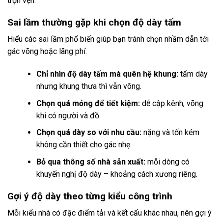
trọn vẹn.
Sai lầm thường gặp khi chọn độ dày tấm
Hiểu các sai lầm phổ biến giúp bạn tránh chọn nhầm dẫn tới
gác võng hoặc lãng phí.
Chỉ nhìn độ dày tấm mà quên hệ khung:
tấm dày
nhưng khung thưa thì vẫn võng.
Chọn quá mỏng để tiết kiệm:
dễ cập kênh, võng
khi có người và đồ.
Chọn quá dày so với nhu cầu:
nặng và tốn kém
không cần thiết cho gác nhẹ.
Bỏ qua thông số nhà sản xuất:
mỗi dòng có
khuyến nghị độ dày – khoảng cách xương riêng.
Gợi ý độ dày theo từng kiểu công trình
Mỗi kiểu nhà có đặc điểm tải và kết cấu khác nhau, nên gợi ý