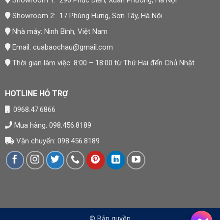
Showroom 1: 296 Phúc Diễn, Xuân Phương, Hà Nội
Showroom 2: 17 Phùng Hưng, Sơn Tây, Hà Nội
Nhà máy: Ninh Bình, Việt Nam
Email:
cuabaochau@gmail.com
Thời gian làm việc: 8:00 – 18:00 từ Thứ Hai đến Chủ Nhật
HOTLINE HỖ TRỢ
0968.47.6866
Mua hàng: 098.456.8189
Vận chuyển: 098.456.8189
© Bản quyền