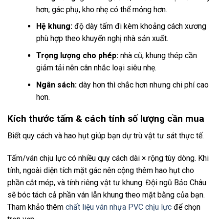
hơn; gác phụ, kho nhẹ có thể mỏng hơn.
Hệ khung:
độ dày tấm đi kèm khoảng cách xương
phù hợp theo khuyến nghị nhà sản xuất.
Trọng lượng cho phép:
nhà cũ, khung thép cần
giảm tải nên cân nhắc loại siêu nhẹ.
Ngân sách:
dày hơn thì chắc hơn nhưng chi phí cao
hơn.
Kích thước tấm & cách tính số lượng cần mua
Biết quy cách và hao hụt giúp bạn dự trù vật tư sát thực tế.
Tấm/ván chịu lực có nhiều quy cách dài × rộng tùy dòng. Khi
tính, ngoài diện tích mặt gác nên cộng thêm hao hụt cho
phần cắt mép, và tính riêng vật tư khung. Đội ngũ Bảo Châu
sẽ bóc tách cả phần ván lẫn khung theo mặt bằng của bạn.
Tham khảo thêm
chất liệu ván nhựa PVC chịu lực
để chọn