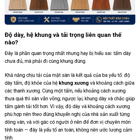
Độ dày, hệ khung và tải trọng liên quan thế
nào?
Đây là phần quan trọng nhất nhưng hay bị hiểu sai: tấm dày
chưa đủ, mà phải đi cùng khung đúng.
Khả năng chịu tải của mặt sàn là kết quả của ba yếu tố: độ
dày tấm, độ khỏe của hệ
khung xương
và khoảng cách giữa
các thanh xương. Cùng một tấm, nếu khoảng cách xương
thưa quá thì sàn vẫn võng; ngược lại, khung dày và chắc giúp
tấm gánh tải tốt hơn. Vì vậy, độ dày và khoảng cách xương
phù hợp nên theo đúng khuyến nghị của nhà sản xuất từng
dòng ván, và với gác có người ở nên để đơn vị chuyên môn
tính toán — đây là yếu tố an toàn, không nên ước lượng cảm
tính.