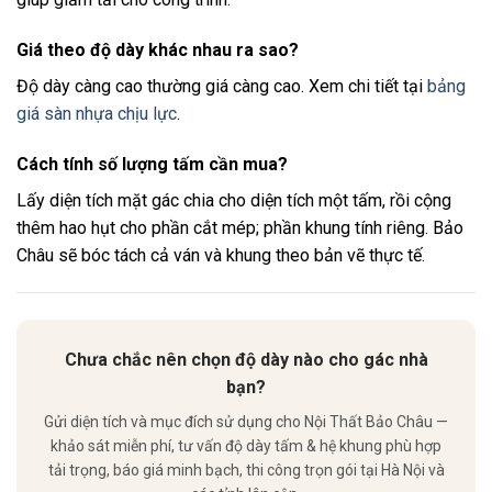
Giá theo độ dày khác nhau ra sao?
Độ dày càng cao thường giá càng cao. Xem chi tiết tại
bảng
giá sàn nhựa chịu lực
.
Cách tính số lượng tấm cần mua?
Lấy diện tích mặt gác chia cho diện tích một tấm, rồi cộng
thêm hao hụt cho phần cắt mép; phần khung tính riêng. Bảo
Châu sẽ bóc tách cả ván và khung theo bản vẽ thực tế.
Chưa chắc nên chọn độ dày nào cho gác nhà
bạn?
Gửi diện tích và mục đích sử dụng cho Nội Thất Bảo Châu —
khảo sát miễn phí, tư vấn độ dày tấm & hệ khung phù hợp
tải trọng, báo giá minh bạch, thi công trọn gói tại Hà Nội và