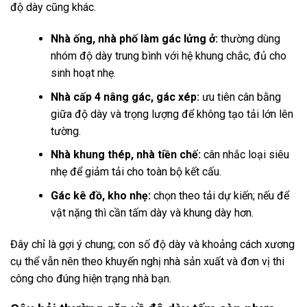
độ dày cũng khác.
Nhà ống, nhà phố làm gác lửng ở:
thường dùng
nhóm độ dày trung bình với hệ khung chắc, đủ cho
sinh hoạt nhẹ.
Nhà cấp 4 nâng gác, gác xép:
ưu tiên cân bằng
giữa độ dày và trọng lượng để không tạo tải lớn lên
tường.
Nhà khung thép, nhà tiền chế:
cân nhắc loại siêu
nhẹ để giảm tải cho toàn bộ kết cấu.
Gác kê đồ, kho nhẹ:
chọn theo tải dự kiến; nếu để
vật nặng thì cần tấm dày và khung dày hơn.
Đây chỉ là gợi ý chung; con số độ dày và khoảng cách xương
cụ thể vẫn nên theo khuyến nghị nhà sản xuất và đơn vị thi
công cho đúng hiện trạng nhà bạn.