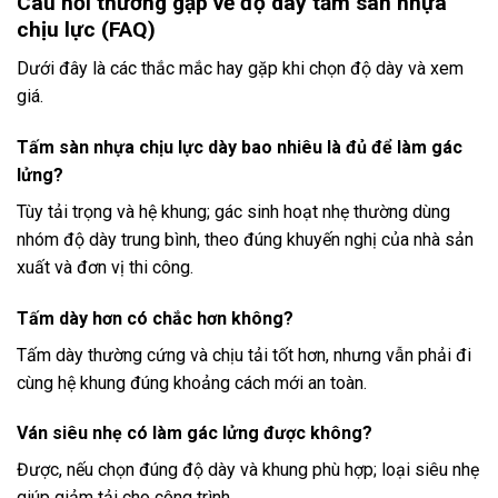
Câu hỏi thường gặp về độ dày tấm sàn nhựa
chịu lực (FAQ)
Dưới đây là các thắc mắc hay gặp khi chọn độ dày và xem
giá.
Tấm sàn nhựa chịu lực dày bao nhiêu là đủ để làm gác
lửng?
Tùy tải trọng và hệ khung; gác sinh hoạt nhẹ thường dùng
nhóm độ dày trung bình, theo đúng khuyến nghị của nhà sản
xuất và đơn vị thi công.
Tấm dày hơn có chắc hơn không?
Tấm dày thường cứng và chịu tải tốt hơn, nhưng vẫn phải đi
cùng hệ khung đúng khoảng cách mới an toàn.
Ván siêu nhẹ có làm gác lửng được không?
Được, nếu chọn đúng độ dày và khung phù hợp; loại siêu nhẹ
giúp giảm tải cho công trình.