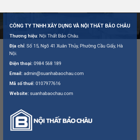
CÔNG TY TNHH XÂY DỰNG VÀ NỘI THẤT BẢO CHÂU
Thương hiệu
: Nội Thất Bảo Châu.
Địa chỉ
: Số 15, Ngõ 41 Xuân Thủy, Phường Cầu Giấy, Hà
Nội.
Điện thoại:
0984 568 189
Email:
admin@suanhabaochau.com
Mã số thuế:
0107977616
Website:
suanhabaochau.com