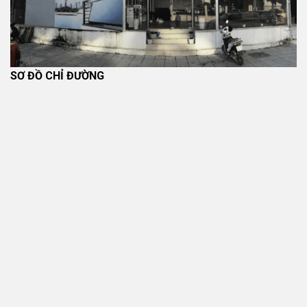
SƠ ĐỒ CHỈ ĐƯỜNG