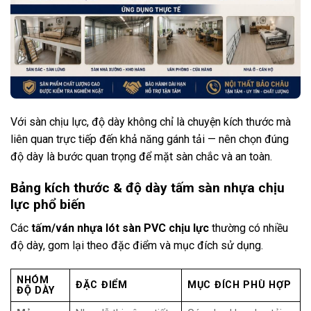
Với sàn chịu lực, độ dày không chỉ là chuyện kích thước mà
liên quan trực tiếp đến khả năng gánh tải — nên chọn đúng
độ dày là bước quan trọng để mặt sàn chắc và an toàn.
Bảng kích thước & độ dày tấm sàn nhựa chịu
lực phổ biến
Các
tấm/ván nhựa lót sàn PVC chịu lực
thường có nhiều
độ dày, gom lại theo đặc điểm và mục đích sử dụng.
NHÓM
ĐẶC ĐIỂM
MỤC ĐÍCH PHÙ HỢP
ĐỘ DÀY