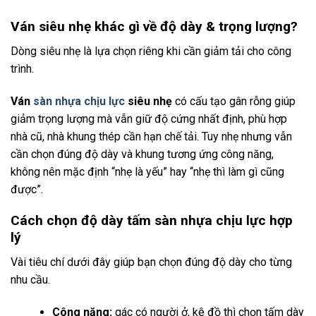
Ván siêu nhẹ khác gì về độ dày & trọng lượng?
Dòng siêu nhẹ là lựa chọn riêng khi cần giảm tải cho công
trình.
Ván
sàn nhựa chịu lực
siêu nhẹ
có cấu tạo gân rỗng giúp
giảm trọng lượng mà vẫn giữ độ cứng nhất định, phù hợp
nhà cũ, nhà khung thép cần hạn chế tải. Tuy nhẹ nhưng vẫn
cần chọn đúng độ dày và khung tương ứng công năng,
không nên mặc định “nhẹ là yếu” hay “nhẹ thì làm gì cũng
được”.
Cách chọn độ dày tấm sàn nhựa chịu lực hợp
lý
Vài tiêu chí dưới đây giúp bạn chọn đúng độ dày cho từng
nhu cầu.
Công năng:
gác có người ở, kê đồ thì chọn tấm dày