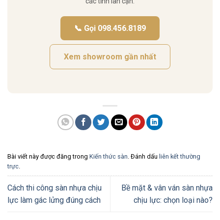
các tỉnh lân cận.
📞 Gọi 098.456.8189
Xem showroom gần nhất
Bài viết này được đăng trong
Kiến thức sàn
. Đánh dấu
liên kết thường
trực
.
Cách thi công sàn nhựa chịu
Bề mặt & vân ván sàn nhựa
lực làm gác lửng đúng cách
chịu lực: chọn loại nào?