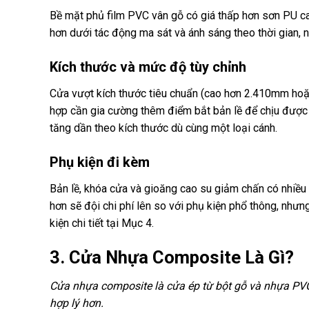
Bề mặt phủ film PVC vân gỗ có giá thấp hơn sơn PU ca
hơn dưới tác động ma sát và ánh sáng theo thời gian, n
Kích thước và mức độ tùy chỉnh
Cửa vượt kích thước tiêu chuẩn (cao hơn 2.410mm hoặ
hợp cần gia cường thêm điểm bắt bản lề để chịu được 
tăng dần theo kích thước dù cùng một loại cánh.
Phụ kiện đi kèm
Bản lề, khóa cửa và gioăng cao su giảm chấn có nhiều 
hơn sẽ đội chi phí lên so với phụ kiện phổ thông, như
kiện chi tiết tại Mục 4.
3. Cửa Nhựa Composite Là Gì?
Cửa nhựa composite là cửa ép từ bột gỗ và nhựa PVC
hợp lý hơn.