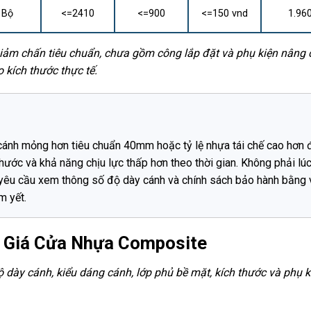
Bộ
<=2410
<=900
<=150 vnd
1.96
giảm chấn tiêu chuẩn, chưa gồm công lắp đặt và phụ kiện nâng
 kích thước thực tế.
ánh mỏng hơn tiêu chuẩn 40mm hoặc tỷ lệ nhựa tái chế cao hơn 
thước và khả năng chịu lực thấp hơn theo thời gian. Không phải lú
 yêu cầu xem thông số độ dày cánh và chính sách bảo hành bằng
m yết.
o Giá Cửa Nhựa Composite
 dày cánh, kiểu dáng cánh, lớp phủ bề mặt, kích thước và phụ k