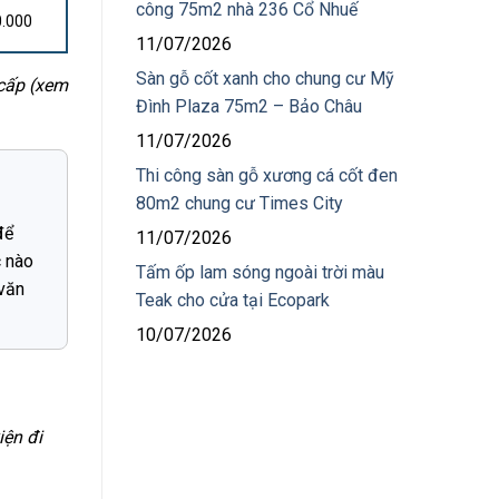
công 75m2 nhà 236 Cổ Nhuế
0.000
11/07/2026
Sàn gỗ cốt xanh cho chung cư Mỹ
 cấp (xem
Đình Plaza 75m2 – Bảo Châu
11/07/2026
Thi công sàn gỗ xương cá cốt đen
80m2 chung cư Times City
để
11/07/2026
c nào
Tấm ốp lam sóng ngoài trời màu
 văn
Teak cho cửa tại Ecopark
10/07/2026
iện đi