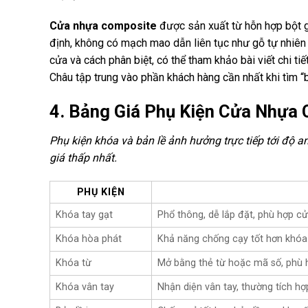
Cửa nhựa composite
được sản xuất từ hỗn hợp bột g
định, không có mạch mao dẫn liên tục như gỗ tự nhiên 
cửa và cách phân biệt, có thể tham khảo bài viết chi tiế
Châu tập trung vào phần khách hàng cần nhất khi tìm “bá
4. Bảng Giá Phụ Kiện Cửa Nhựa
Phụ kiện khóa và bản lề ảnh hưởng trực tiếp tới độ an
giá thấp nhất.
PHỤ KIỆN
Khóa tay gạt
Phổ thông, dễ lắp đặt, phù hợp c
Khóa hòa phát
Khả năng chống cạy tốt hơn khóa
Khóa từ
Mở bằng thẻ từ hoặc mã số, phù 
Khóa vân tay
Nhận diện vân tay, thường tích 