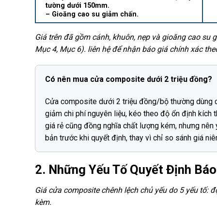
tường dưới 150mm.
– Gioăng cao su giảm chấn.
Giá trên đã gồm cánh, khuôn, nẹp và gioăng cao su 
Mục 4, Mục 6). liên hệ để nhận báo giá chính xác theo
Có nên mua cửa composite dưới 2 triệu đồng?
Cửa composite dưới 2 triệu đồng/bộ thường dùng c
giảm chi phí nguyên liệu, kéo theo độ ổn định kích 
giá rẻ cũng đồng nghĩa chất lượng kém, nhưng nên
bản trước khi quyết định, thay vì chỉ so sánh giá niê
2. Những Yếu Tố Quyết Định Bá
Giá cửa composite chênh lệch chủ yếu do 5 yếu tố: độ
kèm.