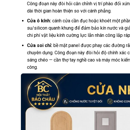
Công đoạn này đòi hỏi căn chỉnh vị trí phào đối xứ
dài thời gian hoàn thiện so với cánh phẳng.
Cửa ô kính:
cánh cửa cần đục hoặc khoét một phần 
su/silicon quanh khung để đảm bảo kín nước và giả
chi phí vật liệu kính cường lực lẫn nhân công lắp ráp
Cửa soi chỉ:
bề mặt panel được phay các đường rãn
chuyên dụng. Công đoạn này đòi hỏi độ chính xác cao
sáng chéo — cần thợ tay nghề cao và máy móc kiểm 
công.