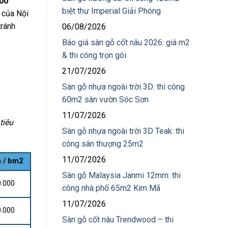
000
biệt thự Imperial Giải Phóng
y của Nội
tránh
06/08/2026
Báo giá sàn gỗ cốt nâu 2026: giá m2
& thi công trọn gói
21/07/2026
Sàn gỗ nhựa ngoài trời 3D: thi công
60m2 sân vườn Sóc Sơn
11/07/2026
tiêu
Sàn gỗ nhựa ngoài trời 3D Teak: thi
công sân thượng 25m2
11/07/2026
á / bm2
Sàn gỗ Malaysia Janmi 12mm: thi
0.000
công nhà phố 65m2 Kim Mã
11/07/2026
0.000
Sàn gỗ cốt nâu Trendwood – thi