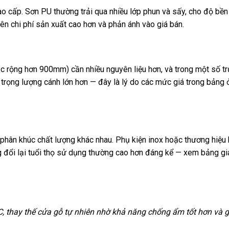
o cấp. Sơn PU thường trải qua nhiều lớp phun và sấy, cho độ bền
ên chi phí sản xuất cao hơn và phản ánh vào giá bán.
c rộng hơn 900mm) cần nhiều nguyên liệu hơn, và trong một số t
trọng lượng cánh lớn hơn — đây là lý do các mức giá trong bảng
phân khúc chất lượng khác nhau. Phụ kiện inox hoặc thương hiệu 
ng đổi lại tuổi thọ sử dụng thường cao hơn đáng kể — xem bảng gi
, thay thế cửa gỗ tự nhiên nhờ khả năng chống ẩm tốt hơn và g