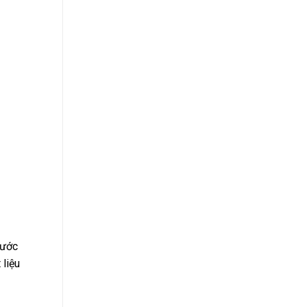
nước
 liệu