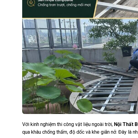
Với kinh nghiệm thi công vật liệu ngoài trời,
Nội Thất 
qua khâu chống thấm, độ dốc và khe giãn nở. Đây là n