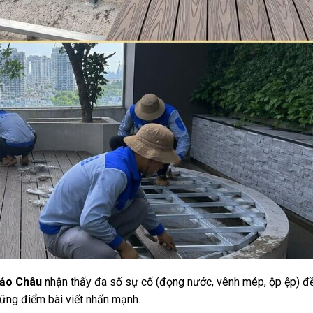
Bảo Châu
nhận thấy đa số sự cố (đọng nước, vênh mép, ộp ệp) đ
hững điểm bài viết nhấn mạnh.