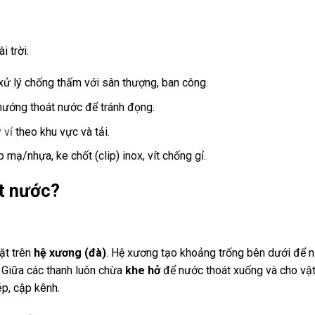
 trời.
xử lý chống thấm với sân thượng, ban công.
hướng thoát nước để tránh đọng.
 vỉ
theo khu vực và tải.
mạ/nhựa, ke chốt (clip) inox, vít chống gỉ.
át nước?
ặt trên
hệ xương (đà)
. Hệ xương tạo khoảng trống bên dưới để 
u. Giữa các thanh luôn chừa
khe hở
để nước thoát xuống và cho vật
p, cập kênh.