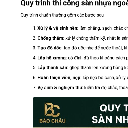
Quy trình thi công sàn nhựa ngoà
Quy trình chuẩn thường gồm các bước sau.
Xử lý & vệ sinh nền:
làm phẳng, sạch, chắc c
Chống thấm:
xử lý chống thấm kỹ, nhất là sâ
Tạo độ dốc:
tạo độ dốc nhẹ để nước thoát, k
Lắp hệ xương:
cố định đà theo khoảng cách p
Lắp thanh sàn:
ghép thanh lên xương bằng ke
Hoàn thiện viền, nẹp:
lắp nẹp bo cạnh, xử lý 
Vệ sinh & nghiệm thu:
kiểm tra độ chắc, thoá