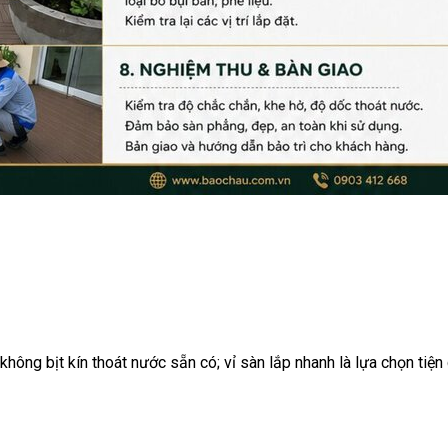
hông bịt kín thoát nước sẵn có; vỉ sàn lắp nhanh là lựa chọn tiện