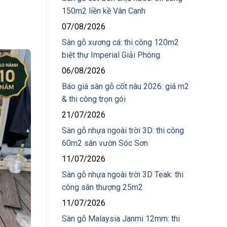
150m2 liền kề Vân Canh
07/08/2026
Sàn gỗ xương cá: thi công 120m2
biệt thự Imperial Giải Phóng
06/08/2026
Báo giá sàn gỗ cốt nâu 2026: giá m2
& thi công trọn gói
21/07/2026
Sàn gỗ nhựa ngoài trời 3D: thi công
60m2 sân vườn Sóc Sơn
11/07/2026
Sàn gỗ nhựa ngoài trời 3D Teak: thi
công sân thượng 25m2
11/07/2026
Sàn gỗ Malaysia Janmi 12mm: thi