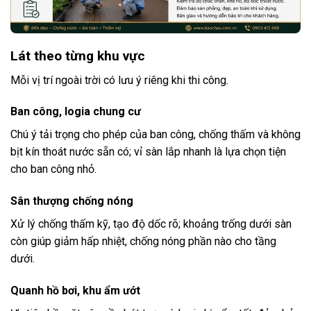
Lát theo từng khu vực
Mỗi vị trí ngoài trời có lưu ý riêng khi thi công.
Ban công, logia chung cư
Chú ý tải trọng cho phép của ban công, chống thấm và không
bịt kín thoát nước sẵn có; vỉ sàn lắp nhanh là lựa chọn tiện
cho ban công nhỏ.
Sân thượng chống nóng
Xử lý chống thấm kỹ, tạo độ dốc rõ; khoảng trống dưới sàn
còn giúp giảm hấp nhiệt, chống nóng phần nào cho tầng
dưới.
Quanh hồ bơi, khu ẩm ướt