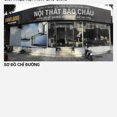
SƠ ĐỒ CHỈ ĐƯỜNG