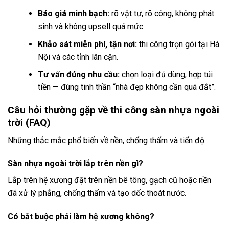
Báo giá minh bạch:
rõ vật tư, rõ công, không phát
sinh và không upsell quá mức.
Khảo sát miễn phí, tận nơi:
thi công trọn gói tại Hà
Nội và các tỉnh lân cận.
Tư vấn đúng nhu cầu:
chọn loại đủ dùng, hợp túi
tiền — đúng tinh thần “nhà đẹp không cần quá đắt”.
Câu hỏi thường gặp về thi công sàn nhựa ngoài
trời (FAQ)
Những thắc mắc phổ biến về nền, chống thấm và tiến độ.
Sàn nhựa ngoài trời lắp trên nền gì?
Lắp trên hệ xương đặt trên nền bê tông, gạch cũ hoặc nền
đã xử lý phẳng, chống thấm và tạo dốc thoát nước.
Có bắt buộc phải làm hệ xương không?