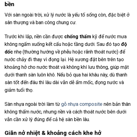
bền
Với sàn ngoài trời, xử lý nước là yếu tố sống còn, đặc biệt ở
sân thượng và ban công chung cư.
Trước khi lắp, nền cần được
chống thấm
kỹ để nước mưa
không ngấm xuống kết cấu hoặc tầng dưới. Sau đó tạo
độ
dốc
nhẹ (thường hướng về phễu hoặc rãnh thoát nước) để
nước chảy đi thay vì đọng lại. Hệ xương đặt bên trên tạo
khoảng hở cho nước thoát và không khí lưu thông, giúp mặt
dưới thanh sàn luôn khô. Nếu bỏ qua hai khâu này, dù thanh
sàn tốt đến đâu thì lâu dài vẫn dễ ẩm mốc, đọng nước và
giảm tuổi thọ.
Sàn nhựa ngoài trời làm từ
gỗ nhựa composite
nên bản thân
không thấm nước, nhưng nền và cách thoát nước bên dưới
vẫn cần xử lý đúng để cả hệ sàn bền lâu.
Giãn nở nhiệt & khoảng cách khe hở