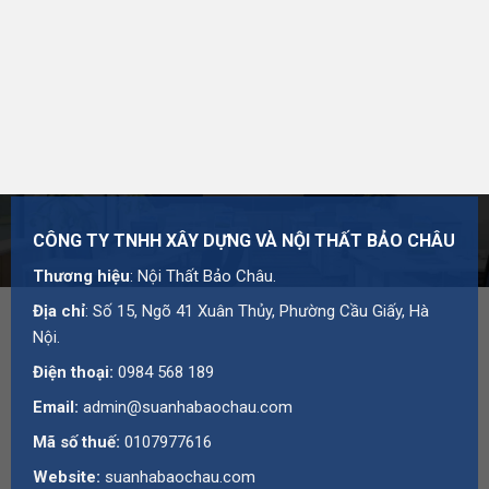
CÔNG TY TNHH XÂY DỰNG VÀ NỘI THẤT BẢO CHÂU
Thương hiệu
: Nội Thất Bảo Châu.
Địa chỉ
: Số 15, Ngõ 41 Xuân Thủy, Phường Cầu Giấy, Hà
Nội.
Điện thoại:
0984 568 189
Email:
admin@suanhabaochau.com
Mã số thuế:
0107977616
Website:
suanhabaochau.com