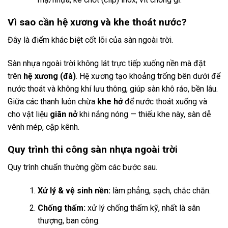
Vì sao cần hệ xương và khe thoát nước?
Đây là điểm khác biệt cốt lõi của sàn ngoài trời.
Sàn nhựa ngoài trời không lát trực tiếp xuống nền mà đặt
trên
hệ xương (đà)
. Hệ xương tạo khoảng trống bên dưới để
nước thoát và không khí lưu thông, giúp sàn khô ráo, bền lâu.
Giữa các thanh luôn chừa
khe hở
để nước thoát xuống và
cho vật liệu
giãn nở
khi nắng nóng — thiếu khe này, sàn dễ
vênh mép, cập kênh.
Quy trình thi công sàn nhựa ngoài trời
Quy trình chuẩn thường gồm các bước sau.
Xử lý & vệ sinh nền:
làm phẳng, sạch, chắc chắn.
Chống thấm:
xử lý chống thấm kỹ, nhất là sân
thượng, ban công.