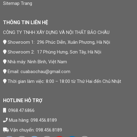
Sitemap Trang
THÔNG TIN LIÊN HỆ
CÔNG TY TNHH XÂY DỰNG VÀ NỘI THẤT BẢO CHÂU
Showroom 1: 296 Phúc Diễn, Xuân Phương, Hà Nội
Showroom 2: 17 Phùng Hưng, Sơn Tây, Hà Nội
Nhà máy: Ninh Bình, Việt Nam
Email:
cuabaochau@gmail.com
Thời gian làm việc: 8:00 – 18:00 từ Thứ Hai đến Chủ Nhật
HOTLINE HỖ TRỢ
0968.47.6866
Mua hàng: 098.456.8189
Vận chuyển: 098.456.8189