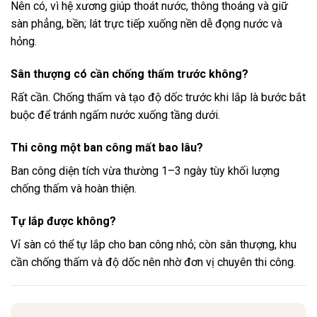
Nên có, vì hệ xương giúp thoát nước, thông thoáng và giữ
sàn phẳng, bền; lát trực tiếp xuống nền dễ đọng nước và
hỏng.
Sân thượng có cần chống thấm trước không?
Rất cần. Chống thấm và tạo độ dốc trước khi lắp là bước bắt
buộc để tránh ngấm nước xuống tầng dưới.
Thi công một ban công mất bao lâu?
Ban công diện tích vừa thường 1–3 ngày tùy khối lượng
chống thấm và hoàn thiện.
Tự lắp được không?
Vỉ sàn có thể tự lắp cho ban công nhỏ; còn sân thượng, khu
cần chống thấm và độ dốc nên nhờ đơn vị chuyên thi công.