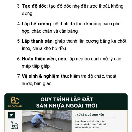
Tạo độ dốc:
tạo độ dốc nhẹ để nước thoát, không
đọng.
Lắp hệ xương:
cố định đà theo khoảng cách phù
hợp, chắc chắn và cân bằng.
Lắp thanh sàn:
ghép thanh lên xương bằng ke chốt
inox, chừa khe hở đều.
Hoàn thiện viền, nẹp:
lắp nẹp bo cạnh, xử lý các
mép tiếp giáp.
Vệ sinh & nghiệm thu:
kiểm tra độ chắc, thoát
nước, bàn giao.