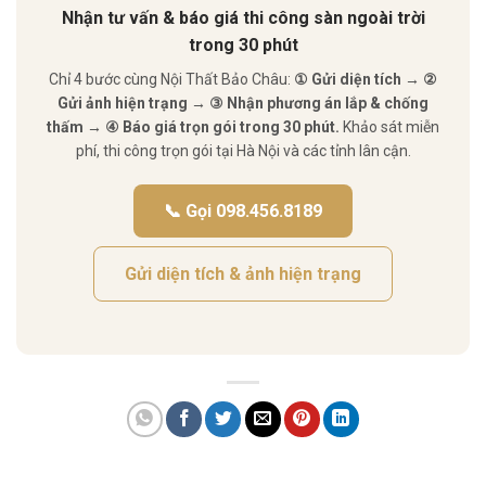
Nhận tư vấn & báo giá thi công sàn ngoài trời
trong 30 phút
Chỉ 4 bước cùng Nội Thất Bảo Châu:
① Gửi diện tích → ②
Gửi ảnh hiện trạng → ③ Nhận phương án lắp & chống
thấm → ④ Báo giá trọn gói trong 30 phút.
Khảo sát miễn
phí, thi công trọn gói tại Hà Nội và các tỉnh lân cận.
📞 Gọi 098.456.8189
Gửi diện tích & ảnh hiện trạng