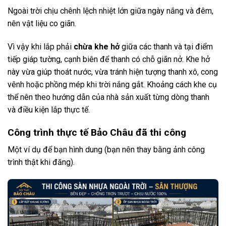
Ngoài trời chịu chênh lệch nhiệt lớn giữa ngày nắng và đêm,
nên vật liệu co giãn.
Vì vậy khi lắp phải
chừa khe hở
giữa các thanh và tại điểm
tiếp giáp tường, cạnh biên để thanh có chỗ giãn nở. Khe hở
này vừa giúp thoát nước, vừa tránh hiện tượng thanh xô, cong
vênh hoặc phồng mép khi trời nắng gắt. Khoảng cách khe cụ
thể nên theo hướng dẫn của nhà sản xuất từng dòng thanh
và điều kiện lắp thực tế.
Công trình thực tế Bảo Châu đã thi công
Một ví dụ để bạn hình dung (bạn nên thay bằng ảnh công
trình thật khi đăng).