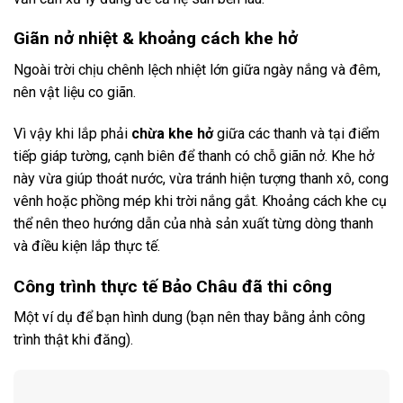
Giãn nở nhiệt & khoảng cách khe hở
Ngoài trời chịu chênh lệch nhiệt lớn giữa ngày nắng và đêm,
nên vật liệu co giãn.
Vì vậy khi lắp phải
chừa khe hở
giữa các thanh và tại điểm
tiếp giáp tường, cạnh biên để thanh có chỗ giãn nở. Khe hở
này vừa giúp thoát nước, vừa tránh hiện tượng thanh xô, cong
vênh hoặc phồng mép khi trời nắng gắt. Khoảng cách khe cụ
thể nên theo hướng dẫn của nhà sản xuất từng dòng thanh
và điều kiện lắp thực tế.
Công trình thực tế Bảo Châu đã thi công
Một ví dụ để bạn hình dung (bạn nên thay bằng ảnh công
trình thật khi đăng).