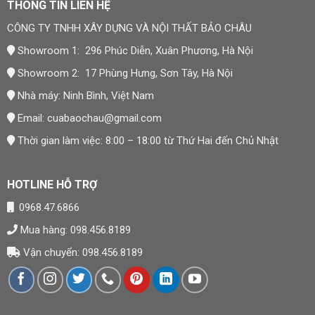
THÔNG TIN LIÊN HỆ
CÔNG TY TNHH XÂY DỰNG VÀ NỘI THẤT BẢO CHÂU
Showroom 1: 296 Phúc Diễn, Xuân Phương, Hà Nội
Showroom 2: 17 Phùng Hưng, Sơn Tây, Hà Nội
Nhà máy: Ninh Bình, Việt Nam
Email:
cuabaochau@gmail.com
Thời gian làm việc: 8:00 – 18:00 từ Thứ Hai đến Chủ Nhật
HOTLINE HỖ TRỢ
0968.47.6866
Mua hàng: 098.456.8189
Vận chuyển: 098.456.8189