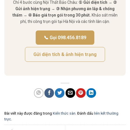
Chỉ 4 bước cùng Nội Thất Bảo Châu:
① Gửi diện tích → ②
Gửi ảnh hiện trạng → ③ Nhận phương án lắp & chống
thấm → ④ Báo giá trọn gói trong 30 phút.
Khảo sát miễn
phí, thi công trọn gói tại Hà Nội và các tỉnh lân cận.
📞 Gọi 098.456.8189
Gửi diện tích & ảnh hiện trạng
Bài viết này được đăng trong
Kiến thức sàn
. Đánh dấu
liên kết thường
trực
.