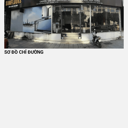
SƠ ĐỒ CHỈ ĐƯỜNG