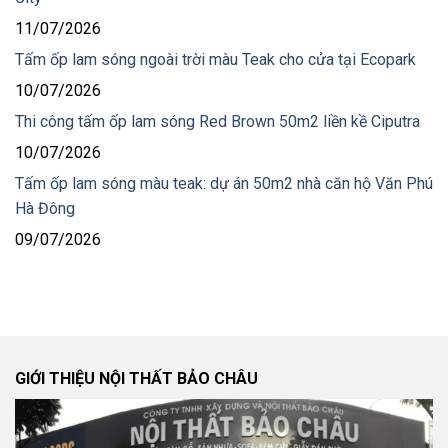
11/07/2026
Tấm ốp lam sóng ngoài trời màu Teak cho cửa tại Ecopark
10/07/2026
Thi công tấm ốp lam sóng Red Brown 50m2 liền kề Ciputra
10/07/2026
Tấm ốp lam sóng màu teak: dự án 50m2 nhà căn hộ Văn Phú
Hà Đông
09/07/2026
GIỚI THIỆU NỘI THẤT BẢO CHÂU