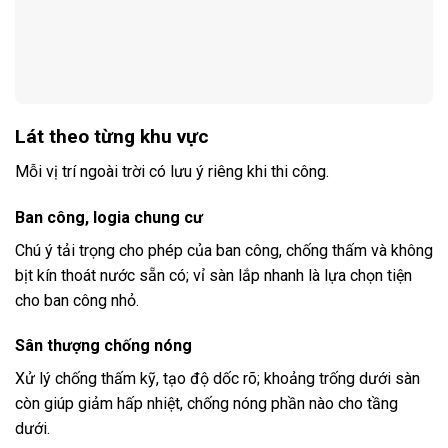
Lát theo từng khu vực
Mỗi vị trí ngoài trời có lưu ý riêng khi thi công.
Ban công, logia chung cư
Chú ý tải trọng cho phép của ban công, chống thấm và không
bịt kín thoát nước sẵn có; vỉ sàn lắp nhanh là lựa chọn tiện
cho ban công nhỏ.
Sân thượng chống nóng
Xử lý chống thấm kỹ, tạo độ dốc rõ; khoảng trống dưới sàn
còn giúp giảm hấp nhiệt, chống nóng phần nào cho tầng
dưới.