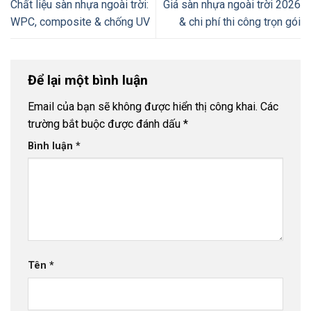
Chất liệu sàn nhựa ngoài trời:
Giá sàn nhựa ngoài trời 2026
WPC, composite & chống UV
& chi phí thi công trọn gói
Để lại một bình luận
Email của bạn sẽ không được hiển thị công khai.
Các
trường bắt buộc được đánh dấu
*
Bình luận
*
Tên
*