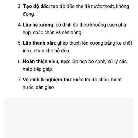
Tạo độ dốc:
tạo độ dốc nhẹ để nước thoát, không
đọng.
Lắp hệ xương:
cố định đà theo khoảng cách phù
hợp, chắc chắn và cân bằng.
Lắp thanh sàn:
ghép thanh lên xương bằng ke chốt
inox, chừa khe hở đều.
Hoàn thiện viền, nẹp:
lắp nẹp bo cạnh, xử lý các
mép tiếp giáp.
Vệ sinh & nghiệm thu:
kiểm tra độ chắc, thoát
nước, bàn giao.