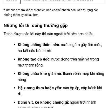
* Timeline tham khảo; diện tích nhỏ có thể nhanh hơn, sân thượng cần
chống thấm kỹ sẽ lâu hơn.
Những lỗi thi công thường gặp
Tránh được các lỗi này thì sàn ngoài trời bền hơn nhiều.
Không chống thấm nền:
nước ngấm gây ẩm mốc,
hư kết cấu bên dưới.
Không tạo độ dốc:
nước đọng trên mặt và trong
ruột thanh rỗng.
Không chừa khe giãn nở:
thanh vênh mép khi nắng
nóng.
Hệ xương thưa hoặc yếu:
sàn ộp ệp, cập kênh khi
đi.
Dùng vít, ke không chống gỉ:
ngoài trời nhanh