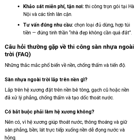
Khảo sát miễn phí, tận nơi:
thi công trọn gói tại Hà
Nội và các tỉnh lân cận.
Tư vấn đúng nhu cầu:
chọn loại đủ dùng, hợp túi
tiền — đúng tinh thần “nhà đẹp không cần quá đắt”.
Câu hỏi thường gặp về thi công sàn nhựa ngoài
trời (FAQ)
Những thắc mắc phổ biến về nền, chống thấm và tiến độ.
Sàn nhựa ngoài trời lắp trên nền gì?
Lắp trên hệ xương đặt trên nền bê tông, gạch cũ hoặc nền
đã xử lý phẳng, chống thấm và tạo dốc thoát nước.
Có bắt buộc phải làm hệ xương không?
Nên có, vì hệ xương giúp thoát nước, thông thoáng và giữ
sàn phẳng, bền; lát trực tiếp xuống nền dễ đọng nước và
hỏng.