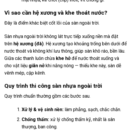
Vì sao cần hệ xương và khe thoát nước?
Đây là điểm khác biệt cốt lõi của sàn ngoài trời.
Sàn nhựa ngoài trời không lát trực tiếp xuống nền mà đặt
trên
hệ xương (đà)
. Hệ xương tạo khoảng trống bên dưới để
nước thoát và không khí lưu thông, giúp sàn khô ráo, bền lâu.
Giữa các thanh luôn chừa
khe hở
để nước thoát xuống và
cho vật liệu
giãn nở
khi nắng nóng — thiếu khe này, sàn dễ
vênh mép, cập kênh.
Quy trình thi công sàn nhựa ngoài trời
Quy trình chuẩn thường gồm các bước sau.
Xử lý & vệ sinh nền:
làm phẳng, sạch, chắc chắn.
Chống thấm:
xử lý chống thấm kỹ, nhất là sân
thượng, ban công.