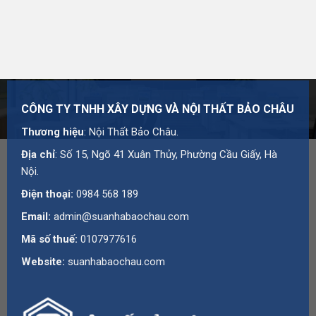
CÔNG TY TNHH XÂY DỰNG VÀ NỘI THẤT BẢO CHÂU
Thương hiệu
: Nội Thất Bảo Châu.
Địa chỉ
: Số 15, Ngõ 41 Xuân Thủy, Phường Cầu Giấy, Hà
Nội.
Điện thoại:
0984 568 189
Email:
admin@suanhabaochau.com
Mã số thuế:
0107977616
Website:
suanhabaochau.com