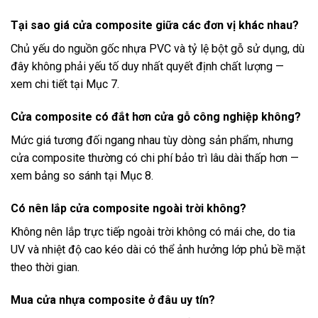
Tại sao giá cửa composite giữa các đơn vị khác nhau?
Chủ yếu do nguồn gốc nhựa PVC và tỷ lệ bột gỗ sử dụng, dù
đây không phải yếu tố duy nhất quyết định chất lượng —
xem chi tiết tại Mục 7.
Cửa composite có đắt hơn cửa gỗ công nghiệp không?
Mức giá tương đối ngang nhau tùy dòng sản phẩm, nhưng
cửa composite thường có chi phí bảo trì lâu dài thấp hơn —
xem bảng so sánh tại Mục 8.
Có nên lắp cửa composite ngoài trời không?
Không nên lắp trực tiếp ngoài trời không có mái che, do tia
UV và nhiệt độ cao kéo dài có thể ảnh hưởng lớp phủ bề mặt
theo thời gian.
Mua cửa nhựa composite ở đâu uy tín?