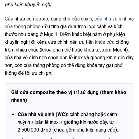
phụ kiện khuyến nghị.
Cửa nhựa composite dùng cho
cửa chính
,
cửa nhà vệ sinh
và
cửa thông phòng
đều tính giá dựa trên loại cánh và kích
thước như bảng ở Mục 1. Điểm khác biệt nằm ở phụ kiện
khuyến nghị đi kèm: cửa chính nên ưu tiên
khóa cửa
chống
trộm nhiều chấu (khóa phân thể hoặc khóa từ, xem Mục 4),
cửa nhà vệ sinh nên chọn bản lề inox và gioăng kín nước dày
hơn, còn cửa thông phòng có thể dùng khóa tay gạt phổ
thông để tối ưu chi phí.
Giá cửa composite theo vị trí sử dụng (tham khảo
nhanh)
Cửa nhà vệ sinh (WC):
cánh phẳng hoặc cánh
huỳnh + bản lề inox + gioăng kín nước dày, từ
2.500.000 đ/bộ (chưa gồm phụ kiện nâng cấp).