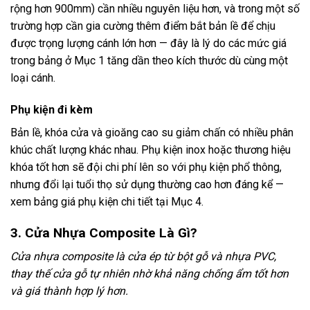
rộng hơn 900mm) cần nhiều nguyên liệu hơn, và trong một số
trường hợp cần gia cường thêm điểm bắt bản lề để chịu
được trọng lượng cánh lớn hơn — đây là lý do các mức giá
trong bảng ở Mục 1 tăng dần theo kích thước dù cùng một
loại cánh.
Phụ kiện đi kèm
Bản lề, khóa cửa và gioăng cao su giảm chấn có nhiều phân
khúc chất lượng khác nhau. Phụ kiện inox hoặc thương hiệu
khóa tốt hơn sẽ đội chi phí lên so với phụ kiện phổ thông,
nhưng đổi lại tuổi thọ sử dụng thường cao hơn đáng kể —
xem bảng giá phụ kiện chi tiết tại Mục 4.
3. Cửa Nhựa Composite Là Gì?
Cửa nhựa composite là cửa ép từ bột gỗ và nhựa PVC,
thay thế cửa gỗ tự nhiên nhờ khả năng chống ẩm tốt hơn
và giá thành hợp lý hơn.