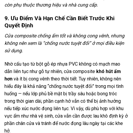
còn phụ thuộc thương hiệu và nhà cung cấp.
9. Ưu Điểm Và Hạn Chế Cần Biết Trước Khi
Quyết Định
Cửa composite chống ẩm tốt và không cong vênh, nhưng
không nên xem là “chống nước tuyệt đối” ở mọi điều kiện
sử dụng.
Nhờ cấu tạo từ bột gỗ ép nhựa PVC không có mạch mao
dẫn liên tục như gỗ tự nhiên, cửa composite
khó hút ẩm
hơn
và ít bị cong vênh theo thời tiết. Tuy nhiên, không nên
hiểu đây là khả năng “chống nước tuyệt đối” trong mọi tình
huống — nếu lớp phủ bề mặt bị trầy sâu hoặc bong tróc
trong thời gian dài, phần cạnh hở vẫn có thể bị ảnh hưởng
nếu tiếp xúc nước đọng liên tục. Vì vậy, dù phù hợp với khu
vực ẩm như nhà vệ sinh, cửa vẫn cần được lau khô định kỳ ở
phần chân cửa và tránh để nước đọng lâu ngày tại các khe
hở.