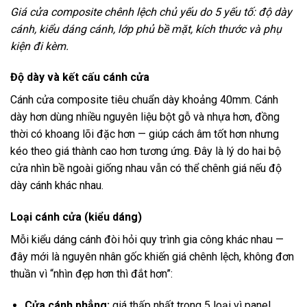
Giá cửa composite chênh lệch chủ yếu do 5 yếu tố: độ dày
cánh, kiểu dáng cánh, lớp phủ bề mặt, kích thước và phụ
kiện đi kèm.
Độ dày và kết cấu cánh cửa
Cánh cửa composite tiêu chuẩn dày khoảng 40mm. Cánh
dày hơn dùng nhiều nguyên liệu bột gỗ và nhựa hơn, đồng
thời có khoang lõi đặc hơn — giúp cách âm tốt hơn nhưng
kéo theo giá thành cao hơn tương ứng. Đây là lý do hai bộ
cửa nhìn bề ngoài giống nhau vẫn có thể chênh giá nếu độ
dày cánh khác nhau.
Loại cánh cửa (kiểu dáng)
Mỗi kiểu dáng cánh đòi hỏi quy trình gia công khác nhau —
đây mới là nguyên nhân gốc khiến giá chênh lệch, không đơn
thuần vì “nhìn đẹp hơn thì đắt hơn”:
Cửa cánh phẳng:
giá thấp nhất trong 5 loại vì panel