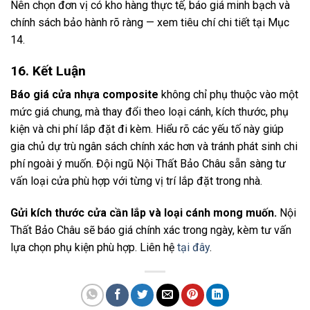
Nên chọn đơn vị có kho hàng thực tế, báo giá minh bạch và
chính sách bảo hành rõ ràng — xem tiêu chí chi tiết tại Mục
14.
16. Kết Luận
Báo giá cửa nhựa composite
không chỉ phụ thuộc vào một
mức giá chung, mà thay đổi theo loại cánh, kích thước, phụ
kiện và chi phí lắp đặt đi kèm. Hiểu rõ các yếu tố này giúp
gia chủ dự trù ngân sách chính xác hơn và tránh phát sinh chi
phí ngoài ý muốn. Đội ngũ Nội Thất Bảo Châu sẵn sàng tư
vấn loại cửa phù hợp với từng vị trí lắp đặt trong nhà.
Gửi kích thước cửa cần lắp và loại cánh mong muốn.
Nội
Thất Bảo Châu sẽ báo giá chính xác trong ngày, kèm tư vấn
lựa chọn phụ kiện phù hợp. Liên hệ
tại đây
.