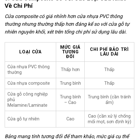
Về Chi Phí
Cửa composite có giá nhỉnh hơn cửa nhựa PVC thông
thường nhưng thường thấp hơn đáng kể so với cửa gỗ tự
nhiên nguyên khối, xét trên tổng chi phí sử dụng lâu dài.
MỨC GIÁ
CHI PHÍ BẢO TRÌ
LOẠI CỬA
TƯƠNG
LÂU DÀI
ĐỐI
Cửa nhựa PVC thông
Thấp hơn
Thấp
thường
Cửa nhựa composite
Trung bình
Thấp
Cửa gỗ công nghiệp
Trung bình
Trung bình (cần tránh
phủ
– Cao
ẩm)
Melamine/Laminate
Cao (cần xử lý chống
Cửa gỗ tự nhiên
Cao
mối mọt, sơn định kỳ)
Bảng mang tính tương đối để tham khảo, mức giá cụ thể