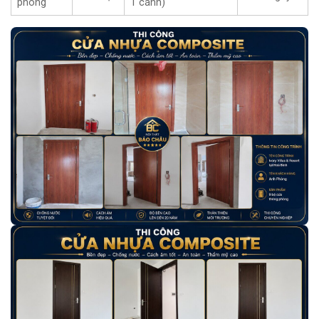
phòng
1 cánh)