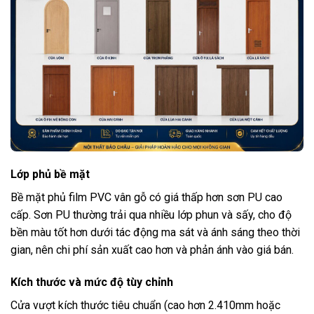
Lớp phủ bề mặt
Bề mặt phủ film PVC vân gỗ có giá thấp hơn sơn PU cao
cấp. Sơn PU thường trải qua nhiều lớp phun và sấy, cho độ
bền màu tốt hơn dưới tác động ma sát và ánh sáng theo thời
gian, nên chi phí sản xuất cao hơn và phản ánh vào giá bán.
Kích thước và mức độ tùy chỉnh
Cửa vượt kích thước tiêu chuẩn (cao hơn 2.410mm hoặc