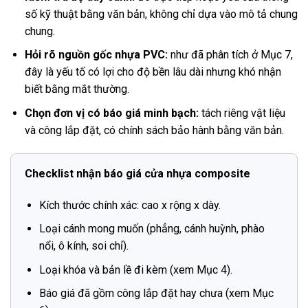
số kỹ thuật bằng văn bản, không chỉ dựa vào mô tả chung
chung.
Hỏi rõ nguồn gốc nhựa PVC:
như đã phân tích ở Mục 7,
đây là yếu tố có lợi cho độ bền lâu dài nhưng khó nhận
biết bằng mắt thường.
Chọn đơn vị có báo giá minh bạch:
tách riêng vật liệu
và công lắp đặt, có chính sách bảo hành bằng văn bản.
Checklist nhận báo giá cửa nhựa composite
Kích thước chính xác: cao x rộng x dày.
Loại cánh mong muốn (phẳng, cánh huỳnh, phào
nổi, ô kính, soi chỉ).
Loại khóa và bản lề đi kèm (xem Mục 4).
Báo giá đã gồm công lắp đặt hay chưa (xem Mục