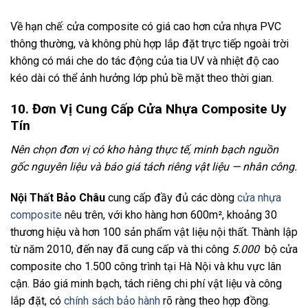
Về hạn chế: cửa composite có giá cao hơn cửa nhựa PVC
thông thường, và không phù hợp lắp đặt trực tiếp ngoài trời
không có mái che do tác động của tia UV và nhiệt độ cao
kéo dài có thể ảnh hưởng lớp phủ bề mặt theo thời gian.
10. Đơn Vị Cung Cấp Cửa Nhựa Composite Uy
Tín
Nên chọn đơn vị có kho hàng thực tế, minh bạch nguồn
gốc nguyên liệu và báo giá tách riêng vật liệu — nhân công.
Nội Thất Bảo Châu
cung cấp đầy đủ các dòng
cửa nhựa
composite
nêu trên, với kho hàng hơn 600m², khoảng 30
thương hiệu và hơn 100 sản phẩm vật liệu nội thất. Thành lập
từ năm 2010, đến nay đã cung cấp và thi công
5.000
bộ cửa
composite cho 1.500 công trình tại Hà Nội và khu vực lân
cận. Báo giá minh bạch, tách riêng chi phí vật liệu và công
lắp đặt, có
chính sách bảo hành
rõ ràng theo hợp đồng.