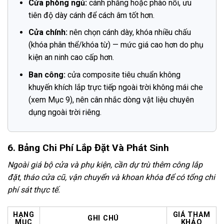
Cửa phòng ngủ:
cánh phẳng hoặc phào nổi, ưu
tiên độ dày cánh để cách âm tốt hơn.
Cửa chính:
nên chọn cánh dày, khóa nhiều chấu
(khóa phân thể/khóa từ) — mức giá cao hơn do phụ
kiện an ninh cao cấp hơn.
Ban công:
cửa composite tiêu chuẩn không
khuyến khích lắp trực tiếp ngoài trời không mái che
(xem Mục 9), nên cân nhắc dòng vật liệu chuyên
dụng ngoài trời riêng.
6. Bảng Chi Phí Lắp Đặt Và Phát Sinh
Ngoài giá bộ cửa và phụ kiện, cần dự trù thêm công lắp
đặt, tháo cửa cũ, vận chuyển và khoan khóa để có tổng chi
phí sát thực tế.
HẠNG
GIÁ THAM
GHI CHÚ
MỤC
KHẢO