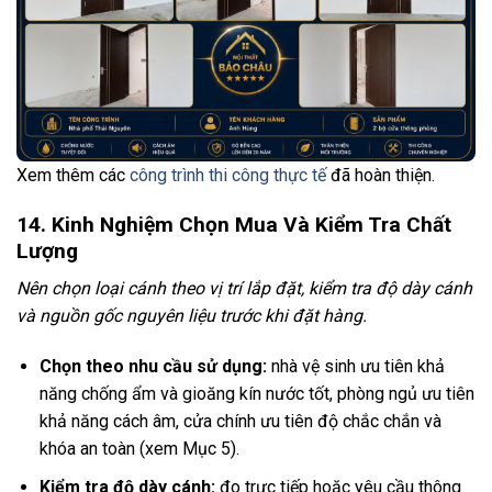
Xem thêm các
công trình thi công thực tế
đã hoàn thiện.
14. Kinh Nghiệm Chọn Mua Và Kiểm Tra Chất
Lượng
Nên chọn loại cánh theo vị trí lắp đặt, kiểm tra độ dày cánh
và nguồn gốc nguyên liệu trước khi đặt hàng.
Chọn theo nhu cầu sử dụng:
nhà vệ sinh ưu tiên khả
năng chống ẩm và gioăng kín nước tốt, phòng ngủ ưu tiên
khả năng cách âm, cửa chính ưu tiên độ chắc chắn và
khóa an toàn (xem Mục 5).
Kiểm tra độ dày cánh:
đo trực tiếp hoặc yêu cầu thông