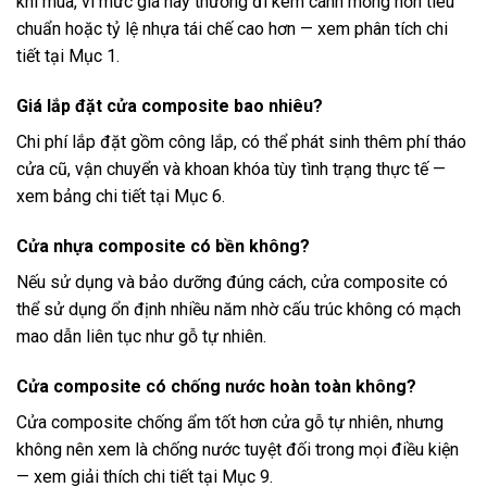
khi mua, vì mức giá này thường đi kèm cánh mỏng hơn tiêu
chuẩn hoặc tỷ lệ nhựa tái chế cao hơn — xem phân tích chi
tiết tại Mục 1.
Giá lắp đặt cửa composite bao nhiêu?
Chi phí lắp đặt gồm công lắp, có thể phát sinh thêm phí tháo
cửa cũ, vận chuyển và khoan khóa tùy tình trạng thực tế —
xem bảng chi tiết tại Mục 6.
Cửa nhựa composite có bền không?
Nếu sử dụng và bảo dưỡng đúng cách, cửa composite có
thể sử dụng ổn định nhiều năm nhờ cấu trúc không có mạch
mao dẫn liên tục như gỗ tự nhiên.
Cửa composite có chống nước hoàn toàn không?
Cửa composite chống ẩm tốt hơn cửa gỗ tự nhiên, nhưng
không nên xem là chống nước tuyệt đối trong mọi điều kiện
— xem giải thích chi tiết tại Mục 9.