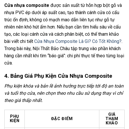
Cửa nhựa composite
được sản xuất từ hỗn hợp bột gỗ và
nhựa PVC ép dưới áp suất cao, tạo thành cánh cửa có cấu
trúc ổn định, không có mạch mao dẫn liên tục như gỗ tự
nhiên nên khó hút ẩm hơn. Nếu bạn cần tìm hiểu sâu về cấu
tạo, các loại cánh cửa và cách phân biệt, có thể tham khảo
bài viết chi tiết
Cửa Nhựa Composite Là Gì? Có Tốt Không?
.
Trong bài này, Nội Thất Bảo Châu tập trung vào phần khách
hàng cần nhất khi tìm “báo giá”: chi phí thực tế theo từng loại
cửa.
4. Bảng Giá Phụ Kiện Cửa Nhựa Composite
Phụ kiện khóa và bản lề ảnh hưởng trực tiếp tới độ an toàn
và tuổi thọ cửa, nên chọn theo nhu cầu sử dụng thay vì chỉ
theo giá thấp nhất.
GIÁ
PHỤ
ĐẶC ĐIỂM
THAM
KIỆN
KHẢO