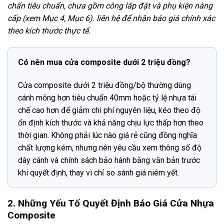
chấn tiêu chuẩn, chưa gồm công lắp đặt và phụ kiện nâng
cấp (xem Mục 4, Mục 6). liên hệ để nhận báo giá chính xác
theo kích thước thực tế.
Có nên mua cửa composite dưới 2 triệu đồng?
Cửa composite dưới 2 triệu đồng/bộ thường dùng
cánh mỏng hơn tiêu chuẩn 40mm hoặc tỷ lệ nhựa tái
chế cao hơn để giảm chi phí nguyên liệu, kéo theo độ
ổn định kích thước và khả năng chịu lực thấp hơn theo
thời gian. Không phải lúc nào giá rẻ cũng đồng nghĩa
chất lượng kém, nhưng nên yêu cầu xem thông số độ
dày cánh và chính sách bảo hành bằng văn bản trước
khi quyết định, thay vì chỉ so sánh giá niêm yết.
2. Những Yếu Tố Quyết Định Báo Giá Cửa Nhựa
Composite