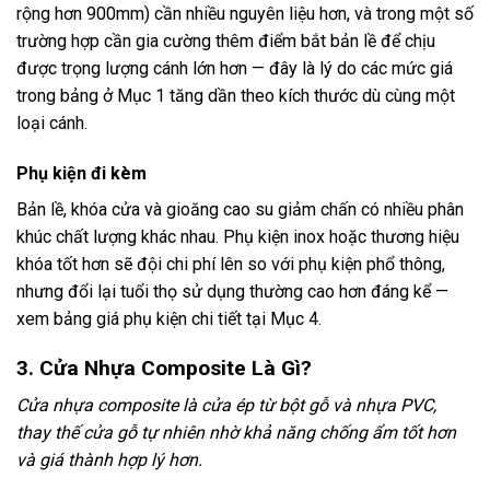
rộng hơn 900mm) cần nhiều nguyên liệu hơn, và trong một số
trường hợp cần gia cường thêm điểm bắt bản lề để chịu
được trọng lượng cánh lớn hơn — đây là lý do các mức giá
trong bảng ở Mục 1 tăng dần theo kích thước dù cùng một
loại cánh.
Phụ kiện đi kèm
Bản lề, khóa cửa và gioăng cao su giảm chấn có nhiều phân
khúc chất lượng khác nhau. Phụ kiện inox hoặc thương hiệu
khóa tốt hơn sẽ đội chi phí lên so với phụ kiện phổ thông,
nhưng đổi lại tuổi thọ sử dụng thường cao hơn đáng kể —
xem bảng giá phụ kiện chi tiết tại Mục 4.
3. Cửa Nhựa Composite Là Gì?
Cửa nhựa composite là cửa ép từ bột gỗ và nhựa PVC,
thay thế cửa gỗ tự nhiên nhờ khả năng chống ẩm tốt hơn
và giá thành hợp lý hơn.