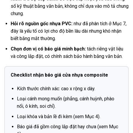
số kỹ thuật bằng văn bản, không chỉ dựa vào mô tả chung
chung.
Hỏi rõ nguồn gốc nhựa PVC:
như đã phân tích ở Mục 7,
đây là yếu tố có lợi cho độ bền lâu dài nhưng khó nhận
biết bằng mắt thường.
Chọn đơn vị có báo giá minh bạch:
tách riêng vật liệu
và công lắp đặt, có chính sách bảo hành bằng văn bản.
Checklist nhận báo giá cửa nhựa composite
Kích thước chính xác: cao x rộng x dày.
Loại cánh mong muốn (phẳng, cánh huỳnh, phào
nổi, ô kính, soi chỉ).
Loại khóa và bản lề đi kèm (xem Mục 4).
Báo giá đã gồm công lắp đặt hay chưa (xem Mục