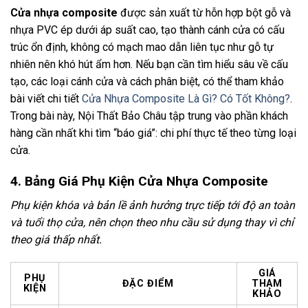
Cửa nhựa composite
được sản xuất từ hỗn hợp bột gỗ và
nhựa PVC ép dưới áp suất cao, tạo thành cánh cửa có cấu
trúc ổn định, không có mạch mao dẫn liên tục như gỗ tự
nhiên nên khó hút ẩm hơn. Nếu bạn cần tìm hiểu sâu về cấu
tạo, các loại cánh cửa và cách phân biệt, có thể tham khảo
bài viết chi tiết
Cửa Nhựa Composite Là Gì? Có Tốt Không?
.
Trong bài này, Nội Thất Bảo Châu tập trung vào phần khách
hàng cần nhất khi tìm “báo giá”: chi phí thực tế theo từng loại
cửa.
4. Bảng Giá Phụ Kiện Cửa Nhựa Composite
Phụ kiện khóa và bản lề ảnh hưởng trực tiếp tới độ an toàn
và tuổi thọ cửa, nên chọn theo nhu cầu sử dụng thay vì chỉ
theo giá thấp nhất.
GIÁ
PHỤ
ĐẶC ĐIỂM
THAM
KIỆN
KHẢO