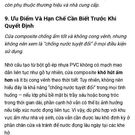
còn phụ thuộc thương hiệu và nhà cung cấp.
9. Ưu Điểm Và Hạn Chế Cần Biết Trước Khi
Quyết Định
Cửa composite chống ẩm tốt và không cong vênh, nhưng
không nên xem là “chống nước tuyệt đối” ở mọi điều kiện
sử dụng.
Nhờ cấu tạo từ bột gỗ ép nhựa PVC không có mạch mao
dẫn liên tục như gỗ tự nhiên, cửa composite
khó hút ẩm
hơn
và ít bị cong vênh theo thời tiết. Tuy nhiên, không nên
hiểu đây là khả năng “chống nước tuyệt đối” trong mọi tình
huống — nếu lớp phủ bề mặt bị trầy sâu hoặc bong tróc
trong thời gian dài, phần cạnh hở vẫn có thể bị ảnh hưởng
nếu tiếp xúc nước đọng liên tục. Vì vậy, dù phù hợp với khu
vực ẩm như nhà vệ sinh, cửa vẫn cần được lau khô định kỳ ở
phần chân cửa và tránh để nước đọng lâu ngày tại các khe
hở.