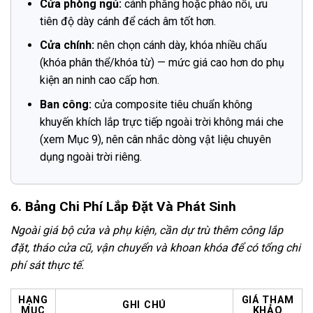
Cửa phòng ngủ:
cánh phẳng hoặc phào nổi, ưu
tiên độ dày cánh để cách âm tốt hơn.
Cửa chính:
nên chọn cánh dày, khóa nhiều chấu
(khóa phân thể/khóa từ) — mức giá cao hơn do phụ
kiện an ninh cao cấp hơn.
Ban công:
cửa composite tiêu chuẩn không
khuyến khích lắp trực tiếp ngoài trời không mái che
(xem Mục 9), nên cân nhắc dòng vật liệu chuyên
dụng ngoài trời riêng.
6. Bảng Chi Phí Lắp Đặt Và Phát Sinh
Ngoài giá bộ cửa và phụ kiện, cần dự trù thêm công lắp
đặt, tháo cửa cũ, vận chuyển và khoan khóa để có tổng chi
phí sát thực tế.
HẠNG
GIÁ THAM
GHI CHÚ
MỤC
KHẢO