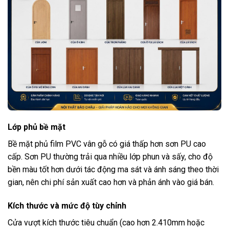
Lớp phủ bề mặt
Bề mặt phủ film PVC vân gỗ có giá thấp hơn sơn PU cao
cấp. Sơn PU thường trải qua nhiều lớp phun và sấy, cho độ
bền màu tốt hơn dưới tác động ma sát và ánh sáng theo thời
gian, nên chi phí sản xuất cao hơn và phản ánh vào giá bán.
Kích thước và mức độ tùy chỉnh
Cửa vượt kích thước tiêu chuẩn (cao hơn 2.410mm hoặc