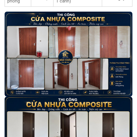
phòng
1 cánh)