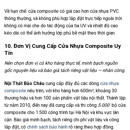
Về hạn chế: cửa composite có giá cao hơn cửa nhựa PVC
thông thường, và không phù hợp lắp đặt trực tiếp ngoài trời
không có mái che do tác động của tia UV và nhiệt độ cao
kéo dài có thể ảnh hưởng lớp phủ bề mặt theo thời gian.
10. Đơn Vị Cung Cấp Cửa Nhựa Composite Uy
Tín
Nên chọn đơn vị có kho hàng thực tế, minh bạch nguồn
gốc nguyên liệu và báo giá tách riêng vật liệu — nhân công.
Nội Thất Bảo Châu
cung cấp đầy đủ các dòng
cửa nhựa
composite
nêu trên, với kho hàng hơn 600m², khoảng 30
thương hiệu và hơn 100 sản phẩm vật liệu nội thất. Thành lập
từ năm 2010, đến nay đã cung cấp và thi công
5.000
bộ cửa
composite cho 1.500 công trình tại Hà Nội và khu vực lân
cận. Báo giá minh bạch, tách riêng chi phí vật liệu và công
lắp đặt, có
chính sách bảo hành
rõ ràng theo hợp đồng.