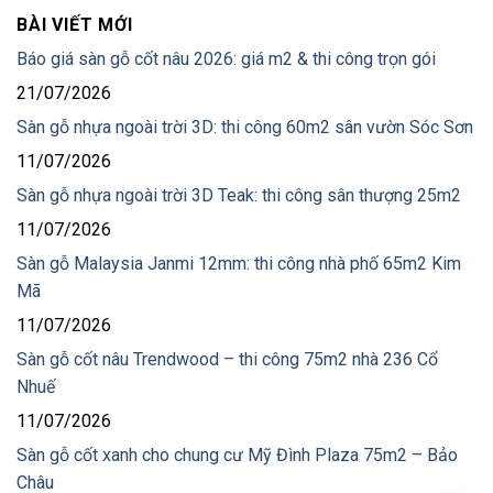
BÀI VIẾT MỚI
Báo giá sàn gỗ cốt nâu 2026: giá m2 & thi công trọn gói
21/07/2026
Sàn gỗ nhựa ngoài trời 3D: thi công 60m2 sân vườn Sóc Sơn
11/07/2026
Sàn gỗ nhựa ngoài trời 3D Teak: thi công sân thượng 25m2
11/07/2026
Sàn gỗ Malaysia Janmi 12mm: thi công nhà phố 65m2 Kim
Mã
11/07/2026
Sàn gỗ cốt nâu Trendwood – thi công 75m2 nhà 236 Cổ
Nhuế
11/07/2026
Sàn gỗ cốt xanh cho chung cư Mỹ Đình Plaza 75m2 – Bảo
Châu