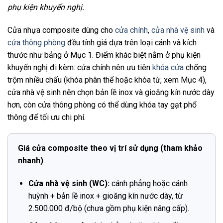
phụ kiện khuyến nghị.
Cửa nhựa composite dùng cho
cửa chính
,
cửa nhà vệ sinh
và
cửa thông phòng
đều tính giá dựa trên loại cánh và kích
thước như bảng ở Mục 1. Điểm khác biệt nằm ở phụ kiện
khuyến nghị đi kèm: cửa chính nên ưu tiên
khóa cửa
chống
trộm nhiều chấu (khóa phân thể hoặc khóa từ, xem Mục 4),
cửa nhà vệ sinh nên chọn bản lề inox và gioăng kín nước dày
hơn, còn cửa thông phòng có thể dùng khóa tay gạt phổ
thông để tối ưu chi phí.
Giá cửa composite theo vị trí sử dụng (tham khảo
nhanh)
Cửa nhà vệ sinh (WC):
cánh phẳng hoặc cánh
huỳnh + bản lề inox + gioăng kín nước dày, từ
2.500.000 đ/bộ (chưa gồm phụ kiện nâng cấp).