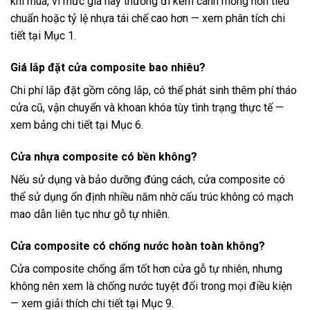
khi mua, vì mức giá này thường đi kèm cánh mỏng hơn tiêu
chuẩn hoặc tỷ lệ nhựa tái chế cao hơn — xem phân tích chi
tiết tại Mục 1.
Giá lắp đặt cửa composite bao nhiêu?
Chi phí lắp đặt gồm công lắp, có thể phát sinh thêm phí tháo
cửa cũ, vận chuyển và khoan khóa tùy tình trạng thực tế —
xem bảng chi tiết tại Mục 6.
Cửa nhựa composite có bền không?
Nếu sử dụng và bảo dưỡng đúng cách, cửa composite có
thể sử dụng ổn định nhiều năm nhờ cấu trúc không có mạch
mao dẫn liên tục như gỗ tự nhiên.
Cửa composite có chống nước hoàn toàn không?
Cửa composite chống ẩm tốt hơn cửa gỗ tự nhiên, nhưng
không nên xem là chống nước tuyệt đối trong mọi điều kiện
— xem giải thích chi tiết tại Mục 9.