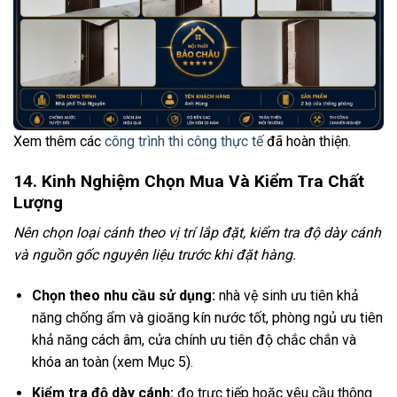
Xem thêm các
công trình thi công thực tế
đã hoàn thiện.
14. Kinh Nghiệm Chọn Mua Và Kiểm Tra Chất
Lượng
Nên chọn loại cánh theo vị trí lắp đặt, kiểm tra độ dày cánh
và nguồn gốc nguyên liệu trước khi đặt hàng.
Chọn theo nhu cầu sử dụng:
nhà vệ sinh ưu tiên khả
năng chống ẩm và gioăng kín nước tốt, phòng ngủ ưu tiên
khả năng cách âm, cửa chính ưu tiên độ chắc chắn và
khóa an toàn (xem Mục 5).
Kiểm tra độ dày cánh:
đo trực tiếp hoặc yêu cầu thông