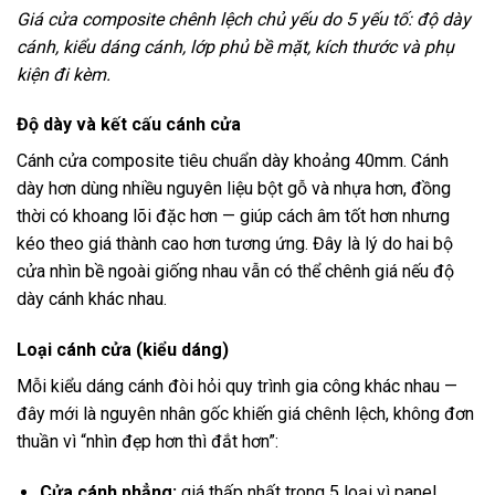
Giá cửa composite chênh lệch chủ yếu do 5 yếu tố: độ dày
cánh, kiểu dáng cánh, lớp phủ bề mặt, kích thước và phụ
kiện đi kèm.
Độ dày và kết cấu cánh cửa
Cánh cửa composite tiêu chuẩn dày khoảng 40mm. Cánh
dày hơn dùng nhiều nguyên liệu bột gỗ và nhựa hơn, đồng
thời có khoang lõi đặc hơn — giúp cách âm tốt hơn nhưng
kéo theo giá thành cao hơn tương ứng. Đây là lý do hai bộ
cửa nhìn bề ngoài giống nhau vẫn có thể chênh giá nếu độ
dày cánh khác nhau.
Loại cánh cửa (kiểu dáng)
Mỗi kiểu dáng cánh đòi hỏi quy trình gia công khác nhau —
đây mới là nguyên nhân gốc khiến giá chênh lệch, không đơn
thuần vì “nhìn đẹp hơn thì đắt hơn”:
Cửa cánh phẳng:
giá thấp nhất trong 5 loại vì panel