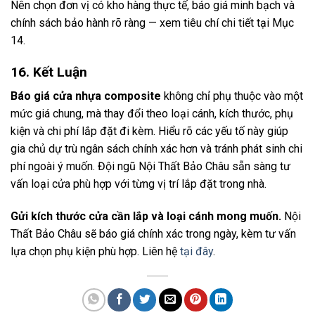
Nên chọn đơn vị có kho hàng thực tế, báo giá minh bạch và
chính sách bảo hành rõ ràng — xem tiêu chí chi tiết tại Mục
14.
16. Kết Luận
Báo giá cửa nhựa composite
không chỉ phụ thuộc vào một
mức giá chung, mà thay đổi theo loại cánh, kích thước, phụ
kiện và chi phí lắp đặt đi kèm. Hiểu rõ các yếu tố này giúp
gia chủ dự trù ngân sách chính xác hơn và tránh phát sinh chi
phí ngoài ý muốn. Đội ngũ Nội Thất Bảo Châu sẵn sàng tư
vấn loại cửa phù hợp với từng vị trí lắp đặt trong nhà.
Gửi kích thước cửa cần lắp và loại cánh mong muốn.
Nội
Thất Bảo Châu sẽ báo giá chính xác trong ngày, kèm tư vấn
lựa chọn phụ kiện phù hợp. Liên hệ
tại đây
.