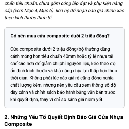
chấn tiêu chuẩn, chưa gồm công lắp đặt và phụ kiện nâng
cấp (xem Mục 4, Mục 6). liên hệ để nhận báo giá chính xác
theo kích thước thực tế.
Có nên mua cửa composite dưới 2 triệu đồng?
Cửa composite dưới 2 triệu đồng/bộ thường dùng
cánh mỏng hơn tiêu chuẩn 40mm hoặc tỷ lệ nhựa tái
chế cao hơn để giảm chi phí nguyên liệu, kéo theo độ
ổn định kích thước và khả năng chịu lực thấp hơn theo
thời gian. Không phải lúc nào giá rẻ cũng đồng nghĩa
chất lượng kém, nhưng nên yêu cầu xem thông số độ
dày cánh và chính sách bảo hành bằng văn bản trước
khi quyết định, thay vì chỉ so sánh giá niêm yết.
2. Những Yếu Tố Quyết Định Báo Giá Cửa Nhựa
Composite