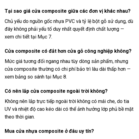
Tại sao giá cửa composite giữa các đơn vị khác nhau?
Chủ yếu do nguồn gốc nhựa PVC và tỷ lệ bột gỗ sử dụng, dù
đây không phải yếu tố duy nhất quyết định chất lượng —
xem chi tiết tại Mục 7.
Cửa composite có đắt hơn cửa gỗ công nghiệp không?
Mức giá tương đối ngang nhau tùy dòng sản phẩm, nhưng
cửa composite thường có chi phí bảo trì lâu dài thấp hơn —
xem bảng so sánh tại Mục 8.
Có nên lắp cửa composite ngoài trời không?
Không nên lắp trực tiếp ngoài trời không có mái che, do tia
UV và nhiệt độ cao kéo dài có thể ảnh hưởng lớp phủ bề mặt
theo thời gian.
Mua cửa nhựa composite ở đâu uy tín?