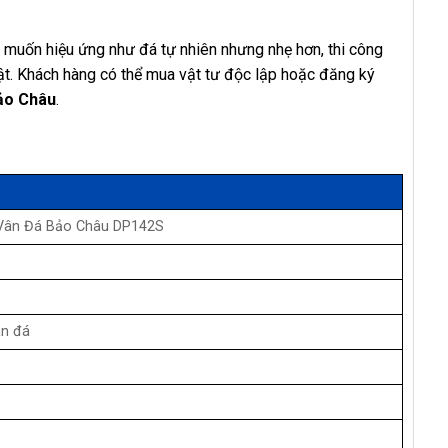
 muốn hiệu ứng như đá tự nhiên nhưng nhẹ hơn, thi công
hật. Khách hàng có thể mua vật tư độc lập hoặc đăng ký
ảo Châu
.
Vân Đá Bảo Châu DP142S
ân đá