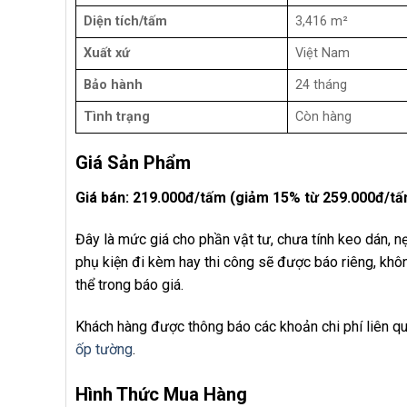
Diện tích/tấm
3,416 m²
Xuất xứ
Việt Nam
Bảo hành
24 tháng
Tình trạng
Còn hàng
Giá Sản Phẩm
Giá bán: 219.000đ/tấm (giảm 15% từ 259.000đ/tấ
Đây là mức giá cho phần vật tư, chưa tính keo dán, 
phụ kiện đi kèm hay thi công sẽ được báo riêng, khô
thể trong báo giá.
Khách hàng được thông báo các khoản chi phí liên q
ốp tường
.
Hình Thức Mua Hàng