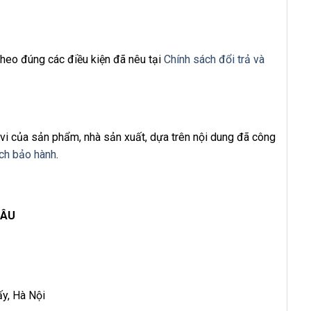
heo đúng các điều kiện đã nêu tại
Chính sách đổi trả và
i của sản phẩm, nhà sản xuất, dựa trên nội dung đã công
ch bảo hành
.
HÂU
ấy, Hà Nội