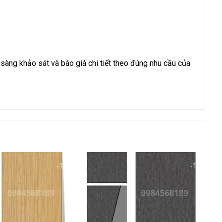
àng khảo sát và báo giá chi tiết theo đúng nhu cầu của
-15%
-15%