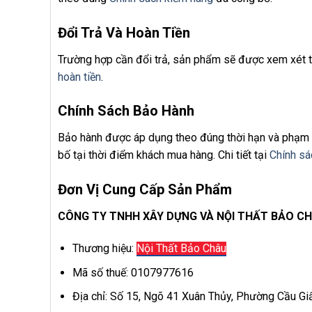
Đổi Trả Và Hoàn Tiền
Trường hợp cần đổi trả, sản phẩm sẽ được xem xét t
hoàn tiền
.
Chính Sách Bảo Hành
Bảo hành được áp dụng theo đúng thời hạn và phạm v
bố tại thời điểm khách mua hàng. Chi tiết tại
Chính sá
Đơn Vị Cung Cấp Sản Phẩm
CÔNG TY TNHH XÂY DỰNG VÀ NỘI THẤT BẢO C
Thương hiệu:
Nội Thất Bảo Châu
Mã số thuế: 0107977616
Địa chỉ: Số 15, Ngõ 41 Xuân Thủy, Phường Cầu Gi