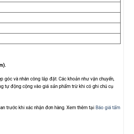
m).
nẹp góc và nhân công lắp đặt. Các khoản như vận chuyển,
ng tự động cộng vào giá sản phẩm trừ khi có ghi chú cụ
uan trước khi xác nhận đơn hàng. Xem thêm tại
Báo giá tấm