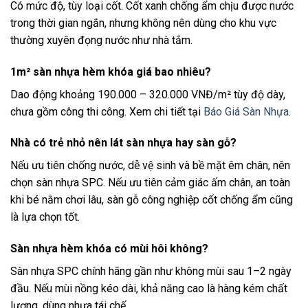
Có mức độ, tùy loại cốt. Cốt xanh chống ẩm chịu được nước
trong thời gian ngắn, nhưng không nên dùng cho khu vực
thường xuyên đọng nước như nhà tắm.
1m² sàn nhựa hèm khóa giá bao nhiêu?
Dao động khoảng 190.000 – 320.000 VNĐ/m² tùy độ dày,
chưa gồm công thi công. Xem chi tiết tại
Báo Giá Sàn Nhựa
.
Nhà có trẻ nhỏ nên lát sàn nhựa hay sàn gỗ?
Nếu ưu tiên chống nước, dễ vệ sinh và bề mặt êm chân, nên
chọn sàn nhựa SPC. Nếu ưu tiên cảm giác ấm chân, an toàn
khi bé nằm chơi lâu, sàn gỗ công nghiệp cốt chống ẩm cũng
là lựa chọn tốt.
Sàn nhựa hèm khóa có mùi hôi không?
Sàn nhựa SPC chính hãng gần như không mùi sau 1–2 ngày
đầu. Nếu mùi nồng kéo dài, khả năng cao là hàng kém chất
lượng, dùng nhựa tái chế.