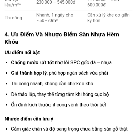
230.000 – 545.000đ
liệu/m²*
600.000đ
Nhanh, 1 ngày cho
Cần xử lý khe co giãn
Thi công
~50–70m²
kỹ hơn
4. Ưu Điểm Và Nhược Điểm Sàn Nhựa Hèm
Khóa
Ưu điểm nổi bật
Chống nước rất tốt
nhờ lõi SPC gốc đá – nhựa
Giá thành hợp lý
, phù hợp ngân sách vừa phải
Thi công nhanh, không cần chờ keo khô
Dễ tháo lắp, thay thế từng tấm khi hỏng cục bộ
Ổn định kích thước, ít cong vênh theo thời tiết
Nhược điểm cần lưu ý
Cảm giác chân và độ sang trọng chưa bằng sàn gỗ thật