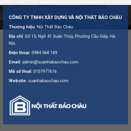
CÔNG TY TNHH XÂY DỰNG VÀ NỘI THẤT BẢO CHÂU
Thương hiệu
: Nội Thất Bảo Châu.
Địa chỉ
: Số 15, Ngõ 41 Xuân Thủy, Phường Cầu Giấy, Hà
Nội.
Điện thoại:
0984 568 189
Email:
admin@suanhabaochau.com
Mã số thuế:
0107977616
Website:
suanhabaochau.com