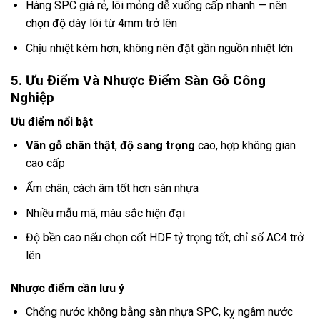
Hàng SPC giá rẻ, lõi mỏng dễ xuống cấp nhanh — nên
chọn độ dày lõi từ 4mm trở lên
Chịu nhiệt kém hơn, không nên đặt gần nguồn nhiệt lớn
5. Ưu Điểm Và Nhược Điểm Sàn Gỗ Công
Nghiệp
Ưu điểm nổi bật
Vân gỗ chân thật
,
độ sang trọng
cao, hợp không gian
cao cấp
Ấm chân, cách âm tốt hơn sàn nhựa
Nhiều mẫu mã, màu sắc hiện đại
Độ bền cao nếu chọn cốt HDF tỷ trọng tốt, chỉ số AC4 trở
lên
Nhược điểm cần lưu ý
Chống nước không bằng sàn nhựa SPC, kỵ ngâm nước