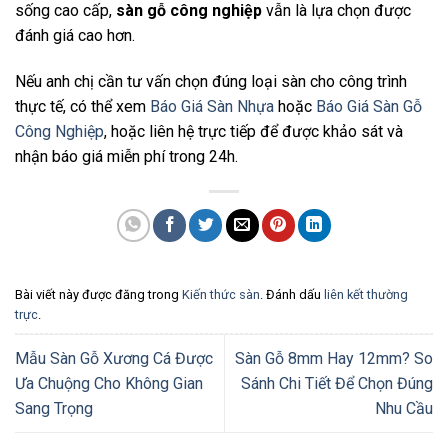
sống cao cấp,
sàn gỗ công nghiệp
vẫn là lựa chọn được
đánh giá cao hơn.
Nếu anh chị cần tư vấn chọn đúng loại sàn cho công trình
thực tế, có thể xem
Báo Giá Sàn Nhựa
hoặc
Báo Giá Sàn Gỗ
Công Nghiệp
, hoặc liên hệ trực tiếp để được khảo sát và
nhận báo giá miễn phí trong 24h.
Bài viết này được đăng trong
Kiến thức sàn
. Đánh dấu
liên kết thường
trực
.
Mẫu Sàn Gỗ Xương Cá Được
Sàn Gỗ 8mm Hay 12mm? So
Ưa Chuộng Cho Không Gian
Sánh Chi Tiết Để Chọn Đúng
Sang Trọng
Nhu Cầu