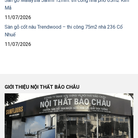
Sàn gỗ Malaysia Janmi 12mm: thi công nhà phố 65m2 Kim
Mã
11/07/2026
Sàn gỗ cốt nâu Trendwood – thi công 75m2 nhà 236 Cổ
Nhuế
11/07/2026
GIỚI THIỆU NỘI THẤT BẢO CHÂU