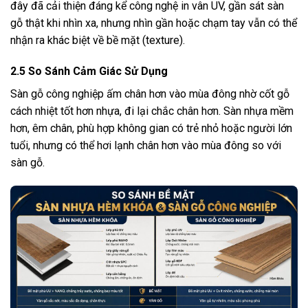
đây đã cải thiện đáng kể công nghệ in vân UV, gần sát sàn
gỗ thật khi nhìn xa, nhưng nhìn gần hoặc chạm tay vẫn có thể
nhận ra khác biệt về bề mặt (texture).
2.5 So Sánh Cảm Giác Sử Dụng
Sàn gỗ công nghiệp ấm chân hơn vào mùa đông nhờ cốt gỗ
cách nhiệt tốt hơn nhựa, đi lại chắc chân hơn. Sàn nhựa mềm
hơn, êm chân, phù hợp không gian có trẻ nhỏ hoặc người lớn
tuổi, nhưng có thể hơi lạnh chân hơn vào mùa đông so với
sàn gỗ.