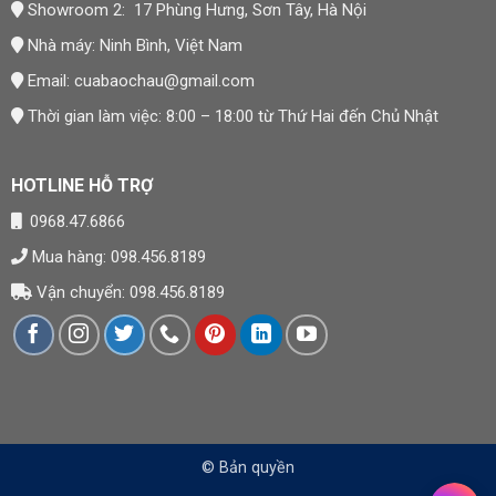
Showroom 2: 17 Phùng Hưng, Sơn Tây, Hà Nội
Nhà máy: Ninh Bình, Việt Nam
Email:
cuabaochau@gmail.com
Thời gian làm việc: 8:00 – 18:00 từ Thứ Hai đến Chủ Nhật
HOTLINE HỖ TRỢ
0968.47.6866
Mua hàng: 098.456.8189
Vận chuyển: 098.456.8189
© Bản quyền