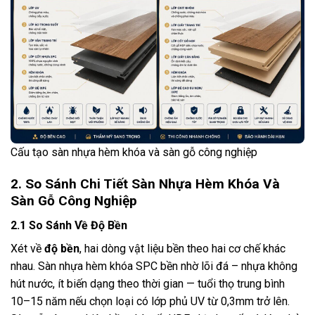
Cấu tạo sàn nhựa hèm khóa và sàn gỗ công nghiệp
2. So Sánh Chi Tiết Sàn Nhựa Hèm Khóa Và
Sàn Gỗ Công Nghiệp
2.1 So Sánh Về Độ Bền
Xét về
độ bền
, hai dòng vật liệu bền theo hai cơ chế khác
nhau. Sàn nhựa hèm khóa SPC bền nhờ lõi đá – nhựa không
hút nước, ít biến dạng theo thời gian — tuổi thọ trung bình
10–15 năm nếu chọn loại có lớp phủ UV từ 0,3mm trở lên.