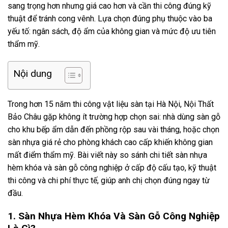
sang trọng hơn nhưng giá cao hơn và cần thi công đúng kỹ
thuật để tránh cong vênh. Lựa chọn đúng phụ thuộc vào ba
yếu tố: ngân sách, độ ẩm của không gian và mức độ ưu tiên
thẩm mỹ.
Nội dung
Trong hơn 15 năm thi công vật liệu sàn tại Hà Nội, Nội Thất
Bảo Châu gặp không ít trường hợp chọn sai: nhà dùng sàn gỗ
cho khu bếp ẩm dẫn đến phồng rộp sau vài tháng, hoặc chọn
sàn nhựa giá rẻ cho phòng khách cao cấp khiến không gian
mất điểm thẩm mỹ. Bài viết này so sánh chi tiết sàn nhựa
hèm khóa và sàn gỗ công nghiệp ở cấp độ cấu tạo, kỹ thuật
thi công và chi phí thực tế, giúp anh chị chọn đúng ngay từ
đầu.
1. Sàn Nhựa Hèm Khóa Và Sàn Gỗ Công Nghiệp