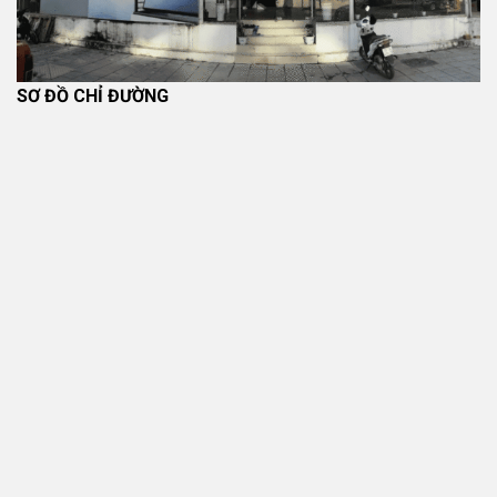
SƠ ĐỒ CHỈ ĐƯỜNG