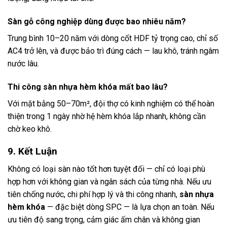
Sàn gỗ công nghiệp dùng được bao nhiêu năm?
Trung bình 10–20 năm với dòng cốt HDF tỷ trọng cao, chỉ số
AC4 trở lên, và được bảo trì đúng cách — lau khô, tránh ngâm
nước lâu.
Thi công sàn nhựa hèm khóa mất bao lâu?
Với mặt bằng 50–70m², đội thợ có kinh nghiệm có thể hoàn
thiện trong 1 ngày nhờ hệ hèm khóa lắp nhanh, không cần
chờ keo khô.
9. Kết Luận
Không có loại sàn nào tốt hơn tuyệt đối — chỉ có loại phù
hợp hơn với không gian và ngân sách của từng nhà. Nếu ưu
tiên chống nước, chi phí hợp lý và thi công nhanh,
sàn nhựa
hèm khóa
— đặc biệt dòng SPC — là lựa chọn an toàn. Nếu
ưu tiên độ sang trọng, cảm giác ấm chân và không gian