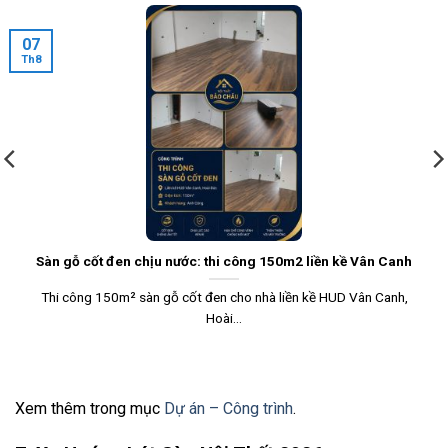
07
Th8
Sàn gỗ cốt đen chịu nước: thi công 150m2 liền kề Vân Canh
Thi công 150m² sàn gỗ cốt đen cho nhà liền kề HUD Vân Canh,
Hoài...
Xem thêm trong mục
Dự án – Công trình
.