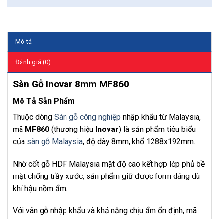
Mô tả
Đánh giá (0)
Sàn Gỗ Inovar 8mm MF860
Mô Tả Sản Phẩm
Thuộc dòng
Sàn gỗ công nghiệp
nhập khẩu từ Malaysia,
mã
MF860
(thương hiệu
Inovar
) là sản phẩm tiêu biểu
của
sàn gỗ Malaysia
, độ dày 8mm, khổ 1288x192mm.
Nhờ cốt gỗ HDF Malaysia mật độ cao kết hợp lớp phủ bề
mặt chống trầy xước, sản phẩm giữ được form dáng dù
khí hậu nồm ẩm.
Với vân gỗ nhập khẩu và khả năng chịu ẩm ổn định, mã