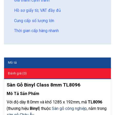
Giá thành cạnh tranh
Hồ sơ giấy tờ, VAT đầy đủ
Cung cấp số lượng lớn
Thời gian cấp hàng nhanh
Mô tả
Đánh giá (0)
Sàn Gỗ Binyl Class 8mm TL8096
Mô Tả Sản Phẩm
Với độ dày 8.0mm và khổ 1285 x 192mm, mã
TL8096
(thương hiệu
Binyl
) thuộc
Sàn gỗ công nghiệp
, nằm trong
sàn gỗ Châu Âu
.