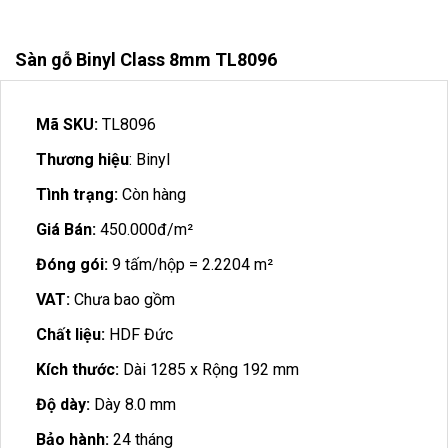
Sàn gỗ Binyl Class 8mm TL8096
Mã SKU:
TL8096
Thương hiệu
: Binyl
Tình trạng:
Còn hàng
Giá Bán:
450.000đ/m²
Đóng gói:
9 tấm/hộp = 2.2204 m²
VAT:
Chưa bao gồm
Chất liệu:
HDF Đức
Kích thước:
Dài 1285 x Rộng 192 mm
Độ dày:
Dày 8.0 mm
Bảo hành:
24 tháng