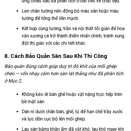
ứng chiều sâu đã phân tích ở bài viết về chất liệu.
Len chân tường nên đồng bộ màu sàn hoặc màu
tường để tổng thể liền mạch.
Kết hợp cùng tường, trần và nội thất tối giản để hoa
văn xương cá trở thành điểm nhấn chính, tránh xung
đột thị giác với các chi tiết khác.
8. Cách Bảo Quản Sàn Sau Khi Thi Công
Bảo quản đúng cách giúp duy trì độ khít của mối ghép
chéo — vốn nhạy cảm hơn sàn lát thẳng như đã phân tích
ở Mục 2.
Không kéo lê bàn ghế hoặc vật nặng trực tiếp trên
bề mặt sàn.
Dán nỉ dưới chân bàn, ghế, tủ để hạn chế trầy xước
và lực dồn cục bộ lên mối ghép.
Lau sàn bằng khăn ẩm đã vắt khô, lau khô ngay khi