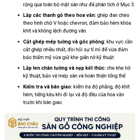
rộng qua toàn bộ mặt sàn như đã phân tích ở Mục 3.
Lắp các thanh gỗ theo hoa văn:
ghép đan chéo
theo hình chữ V hoặc chevron, đảm bảo hèm khóa
khít và không lệch đường vân.
Cắt ghép mép tường và góc phòng:
khu vực cần
cắt ghép nhiều nhất, đòi hỏi sự tỉ mỉ để vừa đảm
bảo thẩm mỹ vừa giữ khe giãn nở kỹ thuật.
Lắp len chân tường và nẹp kết thúc:
che khe hở
kỹ thuật, bảo vệ mép sàn và hoàn thiện tổng thể.
Kiểm tra và bàn giao:
kiểm tra độ phẳng, độ khít
hèm, tiếng kêu khi đi lại và độ đều của hoa văn
trước khi bàn giao.