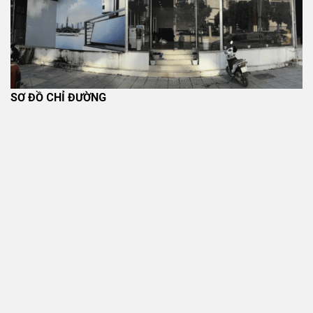
SƠ ĐỒ CHỈ ĐƯỜNG