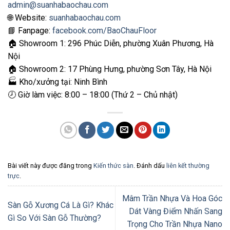
admin@suanhabaochau.com
🌐 Website:
suanhabaochau.com
📘 Fanpage:
facebook.com/BaoChauFloor
🏠 Showroom 1: 296 Phúc Diễn, phường Xuân Phương, Hà
Nội
🏠 Showroom 2: 17 Phùng Hưng, phường Sơn Tây, Hà Nội
🏭 Kho/xưởng tại: Ninh Bình
🕗 Giờ làm việc: 8:00 – 18:00 (Thứ 2 – Chủ nhật)
Bài viết này được đăng trong
Kiến thức sàn
. Đánh dấu
liên kết thường
trực
.
Mâm Trần Nhựa Và Hoa Góc
Sàn Gỗ Xương Cá Là Gì? Khác
Dát Vàng Điểm Nhấn Sang
Gì So Với Sàn Gỗ Thường?
Trọng Cho Trần Nhựa Nano