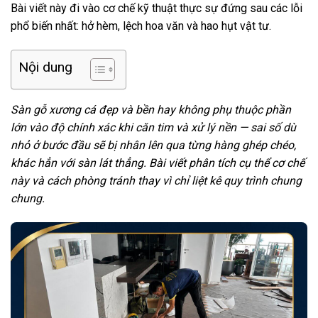
Bài viết này đi vào cơ chế kỹ thuật thực sự đứng sau các lỗi
phổ biến nhất: hở hèm, lệch hoa văn và hao hụt vật tư.
Nội dung
Sàn gỗ xương cá đẹp và bền hay không phụ thuộc phần
lớn vào độ chính xác khi căn tim và xử lý nền — sai số dù
nhỏ ở bước đầu sẽ bị nhân lên qua từng hàng ghép chéo,
khác hẳn với sàn lát thẳng. Bài viết phân tích cụ thể cơ chế
này và cách phòng tránh thay vì chỉ liệt kê quy trình chung
chung.