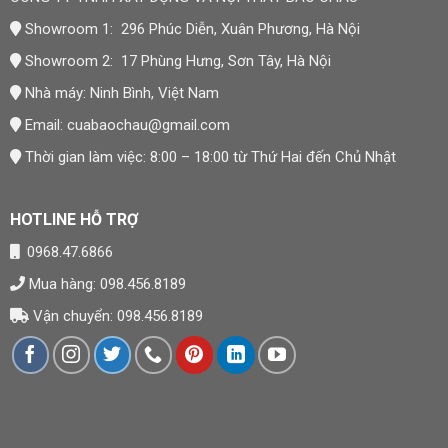
Showroom 1: 296 Phúc Diễn, Xuân Phương, Hà Nội
Showroom 2: 17 Phùng Hưng, Sơn Tây, Hà Nội
Nhà máy: Ninh Bình, Việt Nam
Email:
cuabaochau@gmail.com
Thời gian làm việc: 8:00 – 18:00 từ Thứ Hai đến Chủ Nhật
HOTLINE HỖ TRỢ
0968.47.6866
Mua hàng: 098.456.8189
Vận chuyển: 098.456.8189