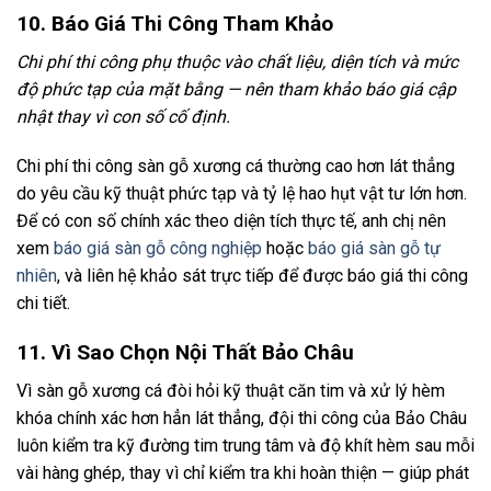
10. Báo Giá Thi Công Tham Khảo
Chi phí thi công phụ thuộc vào chất liệu, diện tích và mức
độ phức tạp của mặt bằng — nên tham khảo báo giá cập
nhật thay vì con số cố định.
Chi phí thi công sàn gỗ xương cá thường cao hơn lát thẳng
do yêu cầu kỹ thuật phức tạp và tỷ lệ hao hụt vật tư lớn hơn.
Để có con số chính xác theo diện tích thực tế, anh chị nên
xem
báo giá sàn gỗ công nghiệp
hoặc
báo giá sàn gỗ tự
nhiên
, và liên hệ khảo sát trực tiếp để được báo giá thi công
chi tiết.
11. Vì Sao Chọn Nội Thất Bảo Châu
Vì sàn gỗ xương cá đòi hỏi kỹ thuật căn tim và xử lý hèm
khóa chính xác hơn hẳn lát thẳng, đội thi công của Bảo Châu
luôn kiểm tra kỹ đường tim trung tâm và độ khít hèm sau mỗi
vài hàng ghép, thay vì chỉ kiểm tra khi hoàn thiện — giúp phát