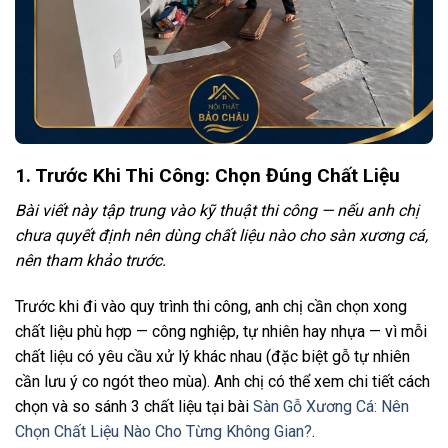
1. Trước Khi Thi Công: Chọn Đúng Chất Liệu
Bài viết này tập trung vào kỹ thuật thi công — nếu anh chị
chưa quyết định nên dùng chất liệu nào cho sàn xương cá,
nên tham khảo trước.
Trước khi đi vào quy trình thi công, anh chị cần chọn xong
chất liệu phù hợp — công nghiệp, tự nhiên hay nhựa — vì mỗi
chất liệu có yêu cầu xử lý khác nhau (đặc biệt gỗ tự nhiên
cần lưu ý co ngót theo mùa). Anh chị có thể xem chi tiết cách
chọn và so sánh 3 chất liệu tại bài
Sàn Gỗ Xương Cá: Nên
Chọn Chất Liệu Nào Cho Từng Không Gian?
.