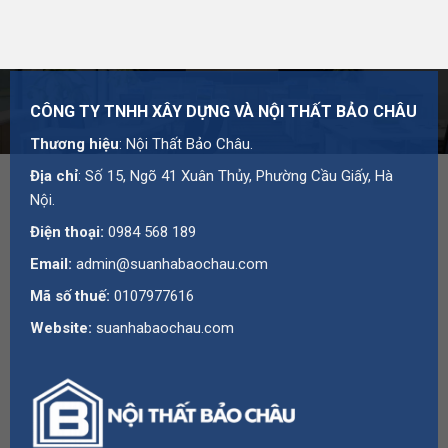
CÔNG TY TNHH XÂY DỰNG VÀ NỘI THẤT BẢO CHÂU
Thương hiệu
: Nội Thất Bảo Châu.
Địa chỉ
: Số 15, Ngõ 41 Xuân Thủy, Phường Cầu Giấy, Hà
Nội.
Điện thoại:
0984 568 189
Email:
admin@suanhabaochau.com
Mã số thuế:
0107977616
Website:
suanhabaochau.com