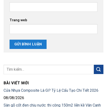
Trang web
BÀI VIẾT MỚI
Cửa Nhựa Composite Là Gì? Tỷ Lệ Cấu Tạo Chi Tiết 2026
08/08/2026
Sàn gỗ cốt đen chịu nước: thi công 150m2 liền kề Vân Canh